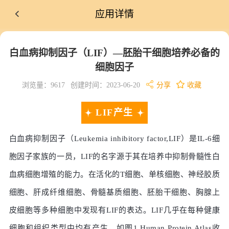
应用详情
白血病抑制因子（LIF）—胚胎干细胞培养必备的
细胞因子
浏览量：9617
创建时间：2023-06-20
分享
收藏
LIF产生
白血病抑制因子（Leukemia inhibitory factor,LIF）是IL-6细
胞因子家族的一员，LIF的名字源于其在培养中抑制骨髓性白
血病细胞增殖的能力。在活化的T细胞、单核细胞、神经胶质
细胞、肝成纤维细胞、骨髓基质细胞、胚胎干细胞、胸腺上
皮细胞等多种细胞中发现有LIF的表达。LIF几乎在每种健康
细胞和组织类型中均有产生，如图1 Human Protein Atlas收