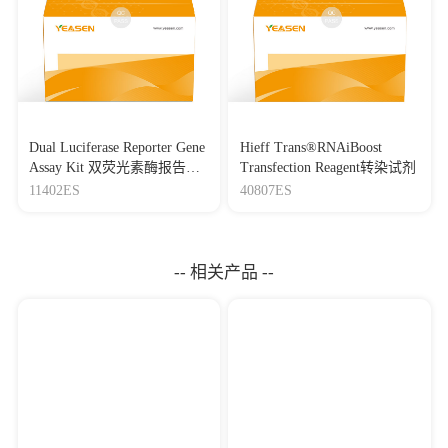
Dual Luciferase Reporter Gene
Hieff Trans®RNAiBoost
Assay Kit 双荧光素酶报告基
Transfection Reagent转染试剂
因检测试剂盒
11402ES
40807ES
-- 相关产品 --