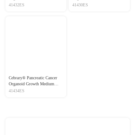
(Human) 食管癌类器官生长
(Human) 乳腺癌类器官生长
41432ES
41430ES
培养基
培养基
Cebrary® Pancreatic Cancer
Organoid Growth Medium
(Human) 胰腺癌类器官生长
41434ES
培养基