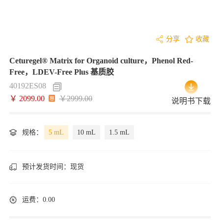
分享
收藏
Ceturegel® Matrix for Organoid culture，Phenol Red-
Free，LDEV-Free Plus 基质胶
40192ES08
￥ 2099.00
￥2999.00
说明书下载
规格：
5 mL
10 mL
1.5 mL
预计发货时间：
现货
运费：0.00