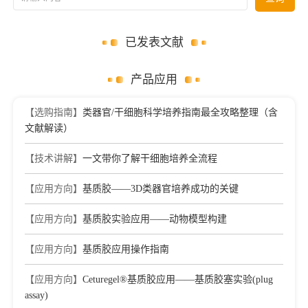
已发表文献
产品应用
【选购指南】
类器官/干细胞科学培养指南最全攻略整理（含
文献解读）
【技术讲解】
一文带你了解干细胞培养全流程
【应用方向】
基质胶——3D类器官培养成功的关键
【应用方向】
基质胶实验应用——动物模型构建
【应用方向】
基质胶应用操作指南
【应用方向】
Ceturegel®基质胶应用——基质胶塞实验(plug
assay)