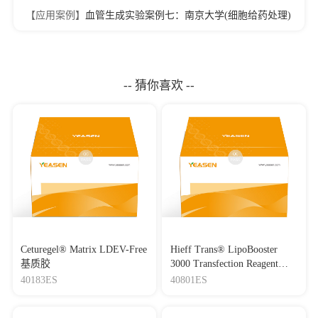
【应用案例】
血管生成实验案例七：南京大学(细胞给药处理)
-- 猜你喜欢 --
Ceturegel® Matrix LDEV-Free
Hieff Trans® LipoBooster
基质胶
3000 Transfection Reagent
Lipo3000转染试剂
40183ES
40801ES