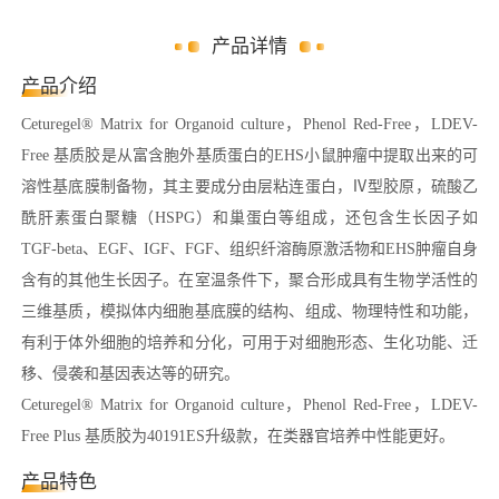
产品详情
产品介绍
Ceturegel® Matrix for Organoid culture，Phenol Red-Free，LDEV-
Free 基质胶是从富含胞外基质蛋白的EHS小鼠肿瘤中提取出来的可
溶性基底膜制备物，其主要成分由层粘连蛋白，Ⅳ型胶原，硫酸乙
酰肝素蛋白聚糖（HSPG）和巢蛋白等组成，还包含生长因子如
TGF-beta、EGF、IGF、FGF、组织纤溶酶原激活物和EHS肿瘤自身
含有的其他生长因子。在室温条件下，聚合形成具有生物学活性的
三维基质，模拟体内细胞基底膜的结构、组成、物理特性和功能，
有利于体外细胞的培养和分化，可用于对细胞形态、生化功能、迁
移、侵袭和基因表达等的研究。
Ceturegel® Matrix for Organoid culture，Phenol Red-Free，LDEV-
Free Plus 基质胶为40191ES升级款，在类器官培养中性能更好。
产品特色