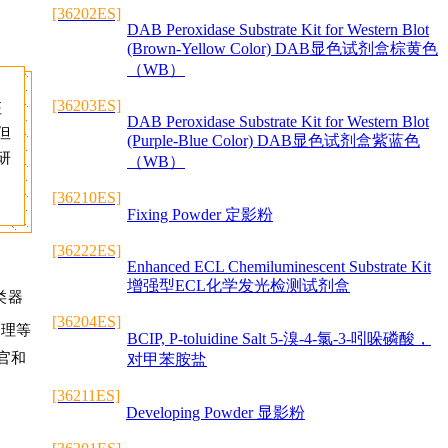
[36202ES]
DAB Peroxidase Substrate Kit for Western Blot
(Brown-Yellow Color) DAB显色试剂盒棕黄色
（WB）
[36203ES]
征
DAB Peroxidase Substrate Kit for Western Blot
但
(Purple-Blue Color) DAB显色试剂盒紫蓝色
研
（WB）
[36210ES]
Fixing Powder 定影粉
[36222ES]
Enhanced ECL Chemiluminescent Substrate Kit
增强型ECL化学发光检测试剂盒
类器
[36204ES]
机理等
BCIP, P-toluidine Salt 5-溴-4-氯-3-吲哚磷酸，
官和
对甲苯胺盐
[36211ES]
Developing Powder 显影粉