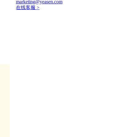
marketing@yeasen.com
在线客服 >