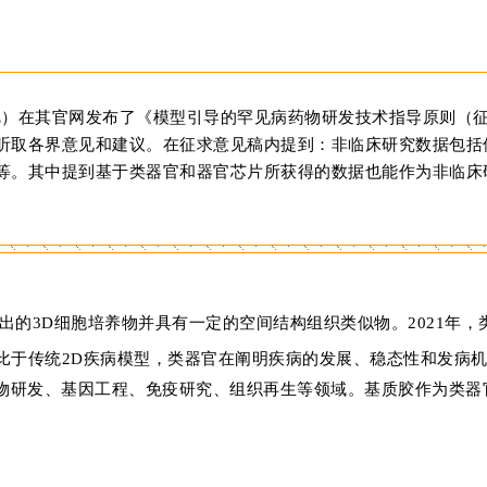
CDE）在其官网发布了《模型引导的罕见病药物研发技术指导原则（
听取各界意见和建议。在征求意见稿内提到：非临床研究数据包括
等。其中提到基于类器官和器官芯片所获得的数据也能作为非临床
培养出的3D细胞培养物并具有一定的空间结构组织类似物。2021年，
比于传统2D疾病模型，类器官在阐明疾病的发展、稳态性和发病
物研发、基因工程、免疫研究、组织再生等领域。基质胶作为类器