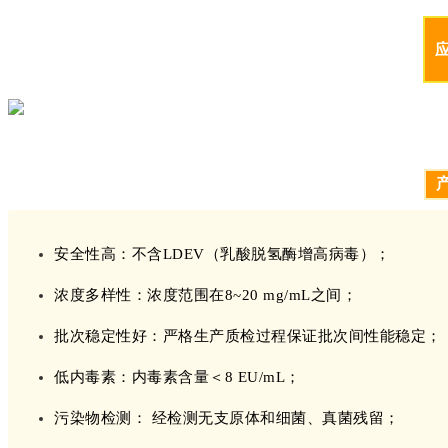
安全性高：不含LDEV（乳酸脱氢酶增高病毒）；
浓度多样性：浓度范围在8~20 mg/mL之间；
批次稳定性好：严格生产质检过程保证批次间性能稳定；
低内毒素：内毒素含量＜8 EU/mL；
污染物检测： 经检测无支原体和细菌、真菌残留；