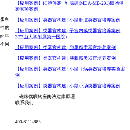
【应用案例】
细胞侵袭 | 乳腺癌(MDA-MB-231)细胞侵
袭实验案例
素蛋白
【应用案例】
类器官构建 | 小鼠肝脏类器官培养案例
活性的
【应用案例】
类器官构建 | 子宫内膜类器官培养案例
el®
2(中山大学附属第一医院)
用不同
【应用案例】
类器官构建 | 卵巢癌类器官培养案例
【应用案例】
类器官构建 | 胰腺癌类器官培养案例
【应用案例】
类器官构建 | 小鼠耳蜗类器官培养实验案
例
【应用案例】
类器官构建 | 小鼠小肠类器官培养案例
磁珠偶联转座酶法建库原理
联系我们
400-6111-883