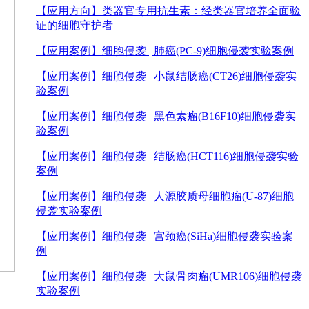
【应用方向】
类器官专用抗生素：经类器官培养全面验
证的细胞守护者
【应用案例】
细胞侵袭 | 肺癌(PC-9)细胞侵袭实验案例
【应用案例】
细胞侵袭 | 小鼠结肠癌(CT26)细胞侵袭实
验案例
【应用案例】
细胞侵袭 | 黑色素瘤(B16F10)细胞侵袭实
验案例
【应用案例】
细胞侵袭 | 结肠癌(HCT116)细胞侵袭实验
案例
【应用案例】
细胞侵袭 | 人源胶质母细胞瘤(U-87)细胞
侵袭实验案例
【应用案例】
细胞侵袭 | 宫颈癌(SiHa)细胞侵袭实验案
例
【应用案例】
细胞侵袭 | 大鼠骨肉瘤(UMR106)细胞侵袭
实验案例