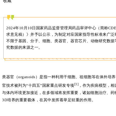
收藏
2024年10月10日国家药品监督管理局药品审评中心（简称
求意见稿）》并予以公示，为制定对应国家指导性标准来广泛
不限于基因、分子、细胞、类器官、器官芯片、动物研究数据
究数据的来源之一。
类器官（organoids）是指一种利用干细胞、祖细胞等在体外
[1]
官技术被列为“十四五”国家重点研发专项
，作为疾病模型，相
与体内环境更加接近，在多领域将发挥重要，诸如细胞治疗、药
3D培养的重要载体，在其中发挥着举足轻重的作用。