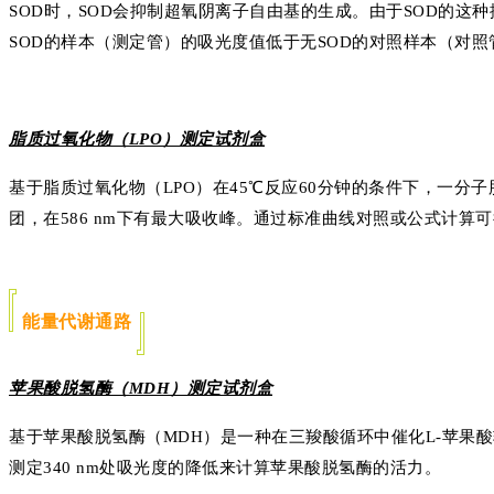
SOD时，SOD会抑制超氧阴离子自由基的生成。由于SOD的
SOD的样本（测定管）的吸光度值低于无SOD的对照样本（对照
脂质过氧化物（LPO）测定试剂盒
基于脂质过氧化物（LPO）在45℃反应60分钟的条件下，一分
团，在586 nm下有最大吸收峰。通过标准曲线对照或公式计算
能量代谢通路
苹果酸脱氢酶（MDH）测定试剂盒
基于苹果酸脱氢酶（MDH）是一种在三羧酸循环中催化L-苹果
测定340 nm处吸光度的降低来计算苹果酸脱氢酶的活力。