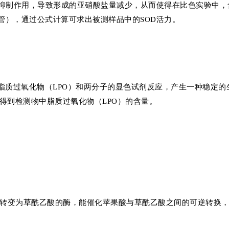
这种抑制作用，导致形成的亚硝酸盐量减少，从而使得在比色实验中，
管），通过公式计算可求出被测样品中的SOD活力。
子脂质过氧化物（LPO）和两分子的显色试剂反应，产生一种稳定的
可得到检测物中脂质过氧化物（LPO）的含量。
酸转变为草酰乙酸的酶，能催化苹果酸与草酰乙酸之间的可逆转换