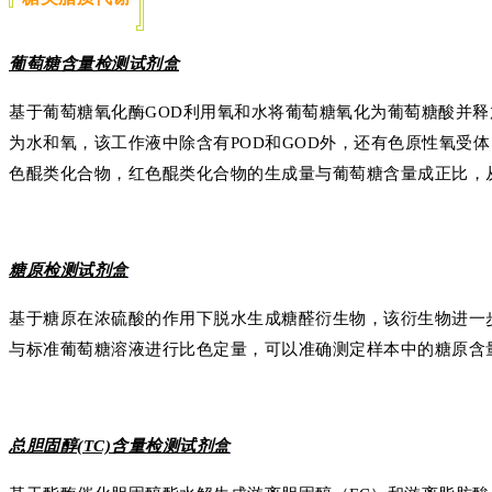
葡萄糖含量检测试剂盒
基于葡萄糖氧化酶GOD利用氧和水将葡萄糖氧化为葡萄糖酸并释
为水和氧，该工作液中除含有POD和GOD外，还有色原性氧受体：
色醌类化合物，红色醌类化合物的生成量与葡萄糖含量成正比，
糖原检测试剂盒
基于糖原在浓硫酸的作用下脱水生成糖醛衍生物，该衍生物进一步
与标准葡萄糖溶液进行比色定量，可以准确测定样本中的糖原含
总胆固醇(TC)含量检测试剂盒