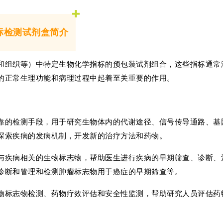
标检测试剂盒简介
和组织等）中特定生物化学指标的预包装试剂组合，这些指标通常
的正常生理功能和病理过程中起着至关重要的作用。
靠的检测手段，用于研究生物体内的代谢途径、信号传导通路、基
探索疾病的发病机制，开发新的治疗方法和药物。
与疾病相关的生物标志物，帮助医生进行疾病的早期筛查、诊断、
诊断和管理和检测肿瘤标志物用于癌症的早期筛查等。
物标志物检测、药物疗效评估和安全性监测，帮助研究人员评估药