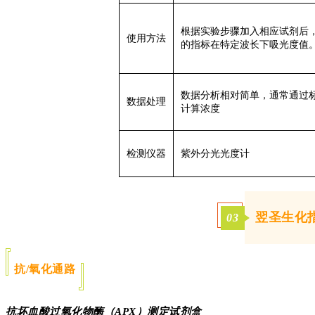
根据实验步骤加入相应试剂后
使用方法
的指标在特定波长下吸光度值
数据分析相对简单，通常通过
数据处理
计算浓度
检测仪器
紫外分光光度计
翌圣生化
03
抗/氧化通路
抗坏血酸过氧化物酶（APX）测定试剂盒