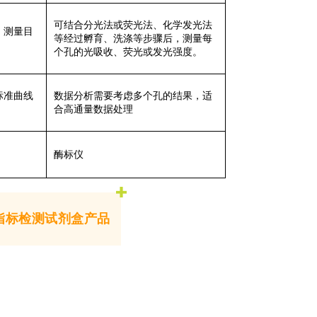
可结合分光法或荧光法、化学发光法
，测量目
等
经过孵育、洗涤等步骤后，测量每
。
个孔的光吸收、荧光或发光强度。
标准曲线
数据分析需要考虑多个孔的结果，适
合高通量数据处理
酶标仪
指标检测试剂盒产品