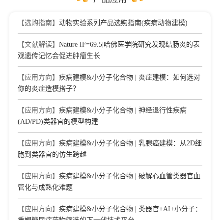
【选购指南】
动物实验系列产品选购指南(疾病动物建模)
【文献解读】
Nature IF=69.5|哈佛医学院研究发现结肠炎的表
观遗传记忆会促进肿瘤生长
【应用方向】
疾病建模&小分子化合物 | 炎症建模：如何选对
你的炎症造模搭子？
【应用方向】
疾病建模&小分子化合物 | 神经退行性疾病
(AD/PD)类器官的模型构建
【应用方向】
疾病建模&小分子化合物 | 乳腺癌建模：从2D细
胞到类器官的仿生跨越
【应用方向】
疾病建模&小分子化合物 | 破解心血管类器官血
管化与成熟化难题
【应用方向】
疾病建模&小分子化合物 | 类器官+AI+小分子：