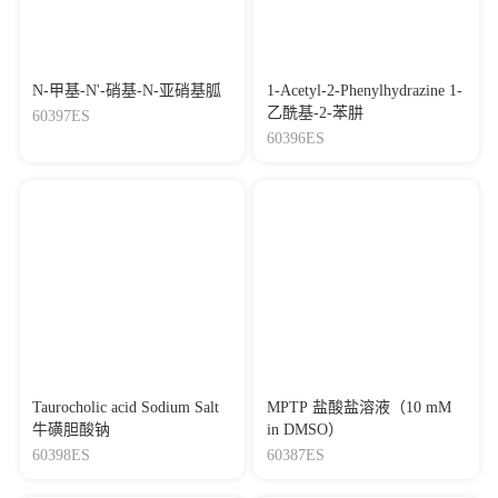
N-甲基-N'-硝基-N-亚硝基胍
1-Acetyl-2-Phenylhydrazine 1-
乙酰基-2-苯肼
60397ES
60396ES
Taurocholic acid Sodium Salt
MPTP 盐酸盐溶液（10 mM
牛磺胆酸钠
in DMSO）
60398ES
60387ES