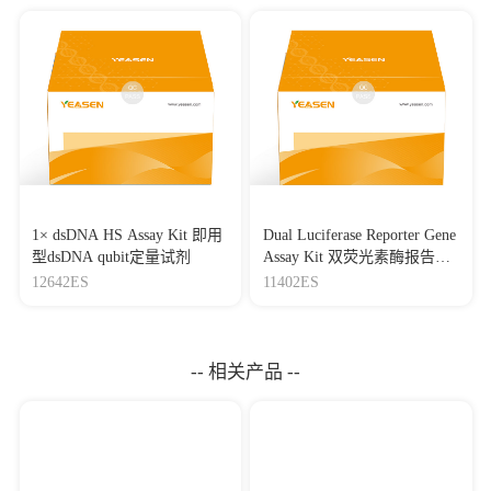
1× dsDNA HS Assay Kit 即用
Dual Luciferase Reporter Gene
型dsDNA qubit定量试剂
Assay Kit 双荧光素酶报告基
因检测试剂盒
12642ES
11402ES
-- 相关产品 --