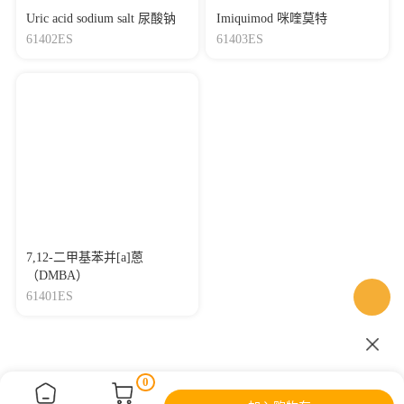
Uric acid sodium salt 尿酸钠
Imiquimod 咪喹莫特
61402ES
61403ES
7,12-二甲基苯并[a]蒽
（DMBA）
61401ES
0