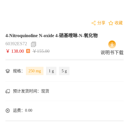
分享
收藏
4-Nitroquinoline N-oxide 4-硝基喹啉-N-氧化物
60392ES72
￥ 138.00
￥155.00
说明书下载
规格：
250 mg
1 g
5 g
预计发货时间：
现货
运费：0.00