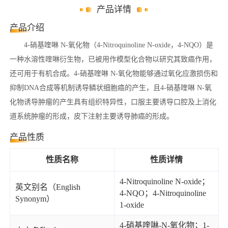
产品详情
产品介绍
4-硝基喹啉 N-氧化物（4-Nitroquinoline N-oxide，4-NQO）是
一种水溶性喹啉衍生物，已被用作模型化合物以研究其致癌作用，
还可用于有机合成。4-硝基喹啉 N-氧化物能够通过氧化应激损伤和
抑制DNA合成等机制诱导鳞状细胞癌的产生，且4-硝基喹啉 N-氧
化物诱导肿瘤的产生具有组织特异性，口服主要诱导口腔及上消化
道系统肿瘤的形成，皮下注射主要诱导肺癌的形成。
产品性质
性质名称
性质详情
4-Nitroquinoline N-oxide；
英文别名（English
4-NQO；4-Nitroquinoline
Synonym）
1-oxide
4-硝基喹啉-N-氧化物；1-