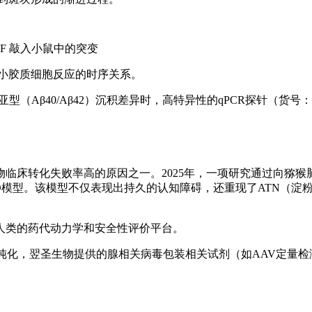
‑G‑F 敲入小鼠中的突变
小胶质细胞反应的时序关系。
（Aβ40/Aβ42）沉积差异时，高特异性的qPCR探针（货号：
临床转化失败率高的原因之一。2025年，一项研究通过向猕猴
AD模型。该模型不仅表现出持久的认知障碍，还重现了ATN（淀
人类的药代动力学和安全性评价平台。
纯化，翌圣生物提供的腺相关病毒包装相关试剂（如AAV定量检