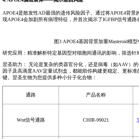
APOE4是散发性AD最强的遗传风险因子。通过将APOE4背景
现APOE4会加剧所有病理特征，并首次揭示了IGFBP信号通路在
图3 APOE4基因背景加重Masteroid
研究应用：精准解析特定基因型对细胞间通讯的影响，筛选针对
翌圣助力： 无论是复杂的类器官分化，还是病毒（如AAV）
因子及高滴度AAV定量试剂盒，都能助你构建更稳定、更标
键。翌圣生物为您提供多种小分子化合物：
通路
产品名称
Wnt信号通路
CHIR-99021