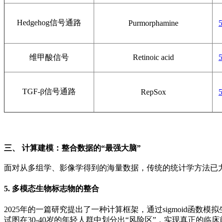
Hedgehog信号通路
Purmorphamine
维甲酸信号
Retinoic acid
TGF-β信号通路
RepSox
三、 计算建模：整合数据的“最强大脑”
面对从多组学、影像学得到的海量数据，传统的统计学方法已
5.
多模态生物标志物的整合
2025年的一篇研究提出了一种计算框架，通过sigmoid函数模拟生
试图在30-40岁的年轻人群中划分出“风险区”，实现真正的临床