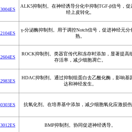
ALK5抑制剂。在神经诱导分化中抑制TGF-β信号，促
53004ES
经上皮转化。
γ-分泌酶抑制剂。用于调控Notch信号，促进神经元分
52104ES
熟。
ROCK抑制剂。类器官传代和冻存时添加，显著提高
52604ES
存活率，减少细胞凋亡。
HDAC抑制剂。通过抑制组蛋白去乙酰化酶，影响基
52983ES
达和神经发生。
抗氧化剂。在培养基中添加，减少细胞氧化应激损伤
50303ES
53012ES
BMP抑制剂。协同促进神经诱导。