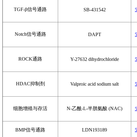
TGF-β信号通路
SB-431542
Notch信号通路
DAPT
ROCK通路
Y-27632 dihydrochloride
HDAC抑制剂
Valproic acid sodium salt
细胞增殖与存活
N-乙酰-L-半胱氨酸 (NAC)
BMP信号通路
LDN193189