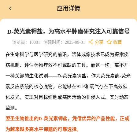
应用详情
D-荧光素钾盐，为高水平肿瘤研究注入可靠信号
浏览量：10881
创建时间：2025-09-01
分享
收藏
在生命科学与医学研究的前沿，活体成像技术已成为探索疾
病机制、评估药物疗效不可或缺的工具。而这一切，离不开
一种关键的生化试剂——D-荧光素钾盐。作为荧光素酶-荧光
素反应系统的核心底物，它能够在ATP和氧气存在下高效催
化发光，实现对目标细胞或基因活动的非侵入式、实时动态
监测。
翌圣生物推出的D-荧光素钾盐，凭借优异的产品性能，正成
为越来越多高水平课题的可靠选择。