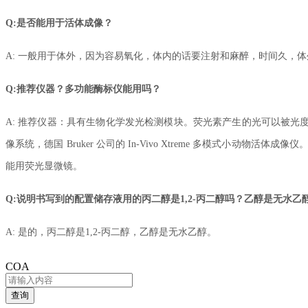
Q:是否能用于活体成像？
A: 一般用于体外，因为容易氧化，体内的话要注射和麻醉，时间久，
Q:推荐仪器？多功能酶标仪能用吗？
A: 推荐仪器：具有生物化学发光检测模块。荧光素产生的光可以被光度计或
像系统，德国 Bruker 公司的 In-Vivo Xtreme 多模式小
能用荧光显微镜。
Q:说明书写到的配置储存液用的丙二醇是1,2-丙二醇吗？乙醇是无水乙
A: 是的，丙二醇是1,2-丙二醇，乙醇是无水乙醇。
COA
查询