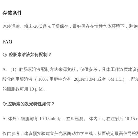
存储条件
冰袋运输。粉末-20℃避光干燥保存，最好保存在惰性气体环境下，避免
FAQ
Q: 腔肠素溶液如何配制？
A: （1）腔肠素溶液配制方式来源文献，仅供参考，具体工作浓度建议参考
酸化的甲醇溶液（ 100% 甲醇中含有 20µl/ml 3M 或者 6M HCl），配
的细胞数可用 10 μ M 。
Q:腔肠素的发光特性如何？
A: 体外：细胞孵育 10-15min 后，立即检测。 体内：可在注射后 10-15 
仅供参考，建议预实验建立荧光素酶动力学曲线，从而确定最高信号检