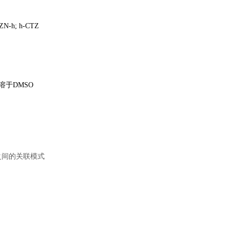
LZN-h; h-CTZ
于DMSO
 之间的关联模式