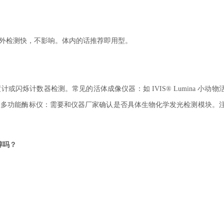
体外检测快，不影响。体内的话推荐即用型。
闪烁计数器检测。常见的活体成像仪器：如 IVIS® Lumina 小动物
动物活体成像仪。多功能酶标仪：需要和仪器厂家确认是否具体生物化学发光检测模块。
醇吗？