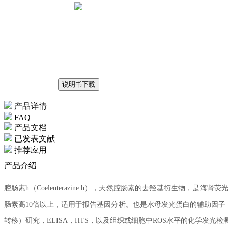
说明书下载
产品详情
FAQ
产品文档
已发表文献
推荐应用
产品介绍
腔肠素h（Coelenterazine h），天然腔肠素的去羟基衍生物，
肠素高10倍以上，适用于报告基因分析。也是水母发光蛋白的辅助因子
转移）研究，ELISA，HTS，以及组织或细胞中ROS水平的化学发光检