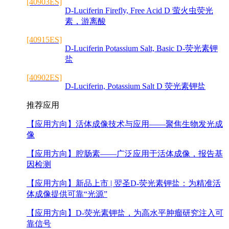
[40903ES]
D-Luciferin Firefly, Free Acid D 萤火虫荧光
素，游离酸
[40915ES]
D-Luciferin Potassium Salt, Basic D-荧光素钾
盐
[40902ES]
D-Luciferin, Potassium Salt D 荧光素钾盐
推荐应用
【应用方向】
活体成像技术与应用——聚焦生物发光成
像
【应用方向】
腔肠素——广泛应用于活体成像，报告基
因检测
【应用方向】
新品上市 | 翌圣D-荧光素钾盐：为精准活
体成像提供可靠“光源”
【应用方向】
D-荧光素钾盐，为高水平肿瘤研究注入可
靠信号