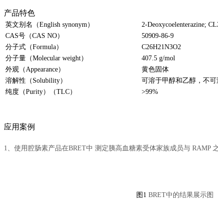
产品特色
英文别名（English synonym）
2-Deoxycoelenterazine; C
CAS号（CAS NO）
50909-86-9
分子式（Formula）
C26H21N3O2
分子量（Molecular weight）
407.5 g/mol
外观（Appearance）
黄色固体
溶解性（Solubility）
可溶于甲醇和乙醇，不可溶
纯度（Purity）（TLC）
>99%
应用案例
1、使用腔肠素产品在BRET中 测定胰高血糖素受体家族成员与 RAMP
图1
BRET中的结果展示图