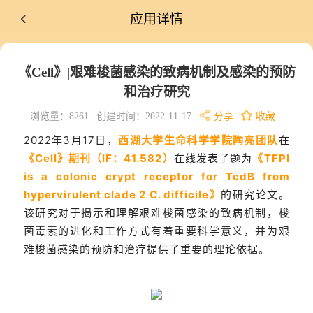
应用详情
《Cell》|艰难梭菌感染的致病机制及感染的预防
和治疗研究
浏览量：8261
创建时间：2022-11-17
分享
收藏
2022年3月17日，
西湖大学生命科学学院陶亮团队
在
《Cell》期刊（IF：41.582）
在线发表了题为
《TFPI
is a colonic crypt receptor for TcdB from
hypervirulent clade 2 C. difficile》
的研究论文。
该研究对于揭示和理解艰难梭菌感染的致病机制，梭
菌毒素的进化和工作方式有着重要科学意义，并为艰
难梭菌感染的预防和治疗提供了重要的理论依据。