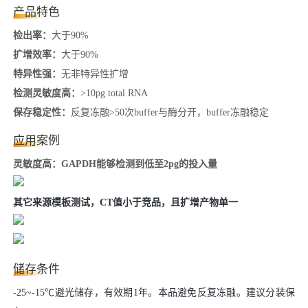
产品特色
检出率：
大于90%
扩增效率：
大于90%
特异性强：
无非特异性扩增
检测灵敏度高：
>10pg total RNA
保存稳定性：
反复冻融>50次buffer与酶分开，buffer冻融稳定
应用案例
灵敏度高：GAPDH能够检测到低至2pg的投入量
其它来源模板测试，CT值小于竞品，且扩增产物单一
储存条件
-25~-15℃避光储存，有效期1年。本品避免反复冻融。建议分装保