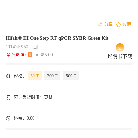
分享
收藏
Hifair® III One Step RT-qPCR SYBR Green Kit
11143ES50
￥ 308.00
￥385.00
说明书下载
规格：
50 T
200 T
500 T
预计发货时间：
现货
运费：0.00