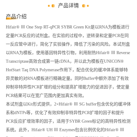
产品详情
产品介绍
Hifair® Ⅲ One Step RT-qPCR SYBR Green Kit是以RNA为模板进行
定量PCR反应的试剂盒。在实验的过程中，逆转录和定量PCR在同
一反应管中进行，简化了实验操作，降低了污染的风险。本试剂盒
以RNA为模板，使用基因特异性引物，利用耐热Hifair® Ⅲ Reverse
Transcriptase高效合成第一链cDNA，并以此为模板在UNICON®
HotStart Taq DNA Polymerase作用下，配合优化的缓冲体系能够特
异灵敏的对RNA模板进行精确定量。同时Buffer中额外添加了有效
抑制非特异性PCR扩增的组分和提高扩增能力的促进因子，使定量
PCR结果可以在宽广范围内更加真实有效。
本试剂盒以Kit形式提供，2×Hifair® Ⅲ SG buffer包含优化的缓冲体
系和dNTPs等，优化了有效抑制非特异性PCR扩增的因子和提升
PCR反应扩增效率的因子，适用于SYBR Green标记的高特异性检测
系统。此外，Hifair® UH Ⅲ Enzymes包含比例优化的Hifair® Ⅲ