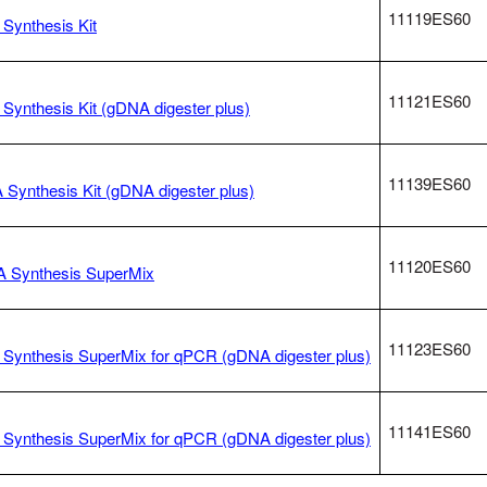
11119ES60
Synthesis Kit
11121ES60
 Synthesis Kit (gDNA digester plus)
11139ES60
 Synthesis Kit (gDNA digester plus)
11120ES60
 Synthesis SuperMix
11123ES60
 Synthesis SuperMix for qPCR (gDNA digester plus)
11141ES60
 Synthesis SuperMix for qPCR (gDNA digester plus)