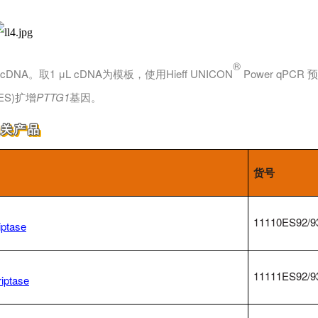
®
cDNA。取1 μL cDNA为模板，使用Hieff UNICON
Power qPCR
5ES)扩增
PTTG1
基因。
相关产品
货号
11110ES92/9
iptase
11111ES92/9
riptase