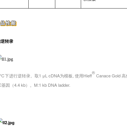
产品性能
的
逆转
录
®
65℃下进行逆转录。取1 μL cDNA为模板, 使用Hieff
Canace Gold 
C
基因（4.4 kb）。M:1 kb DNA ladder.