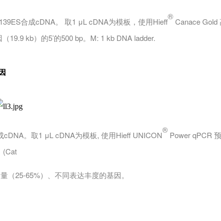
®
139ES合成cDNA。 取1 μL cDNA为模板，使用Hieff
Canace Gold
19.9 kb）的5’的500 bp。M: 1 kb DNA ladder.
因
®
DNA。取1 μL cDNA为模板, 使用Hieff UNICON
Power qPCR
(Cat
GC含量（25-65%）、不同表达丰度的基因。