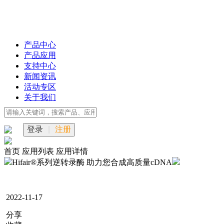
产品中心
产品应用
支持中心
新闻资讯
活动专区
关于我们
登录
|
注册
首页
应用列表
应用详情
Hifair®系列逆转录酶 助力您合成高质量cDNA
2022-11-17
分享