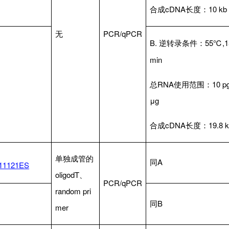
合成cDNA长度：10 kb
无
PCR/qPCR
B.
逆转录条件：55℃,1
min
总RNA使用范围：10 pg
μg
合成cDNA长度：19.8 k
单独成管的
同A
/11121ES
oligodT、
PCR/qPCR
random pri
同B
mer