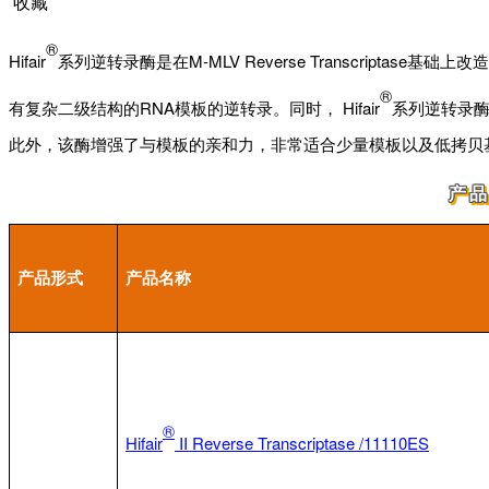
收藏
®
Hifair
系列逆转录酶是在M-MLV Reverse Transcript
®
有复杂二级结构的RNA模板的逆转录。同时， Hifair
系列逆转录酶缺
此外，该酶增强了与模板的亲和力，非常适合少量模板以及低拷贝
产
产品形式
产品名称
®
Hifair
II
Reverse Transcriptase /11110ES