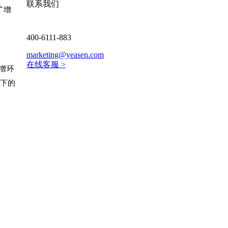
联系我们
对扩增
400-6111-883
marketing@yeasen.com
在线客服 >
增环
境下的