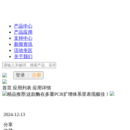
产品中心
产品应用
支持中心
新闻资讯
活动专区
关于我们
登录
|
注册
首页
应用列表
应用详情
精品推荐|这款酶在多重PCR扩增体系里表现极佳！
2024-12-13
分享