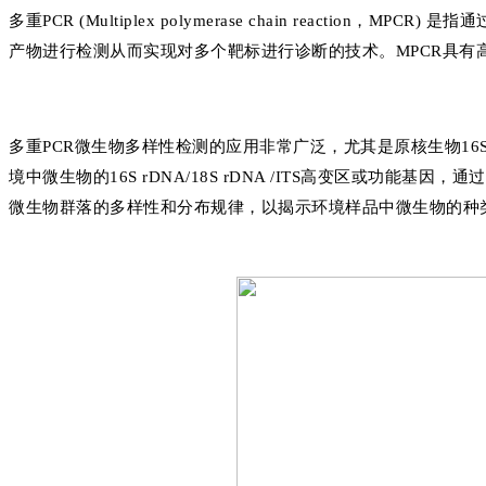
多重PCR (Multiplex polymerase chain reacti
产物进行检测从而实现对多个靶标进行诊断的技术。MPCR具有
多重PCR微生物多样性检测的应用非常广泛，尤其是原核生物16
境中微生物的16S rDNA/18S rDNA /ITS高变区或功能
微生物群落的多样性和分布规律，以揭示环境样品中微生物的种类