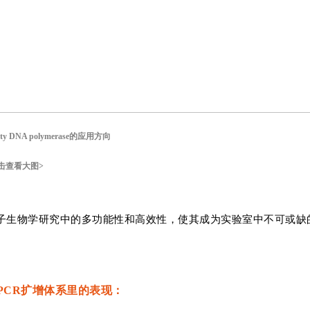
delity DNA polymerase的应用方向
击查看大图>
lymerase在分子生物学研究中的多功能性和高效性，使其成为实验室中不可或
se在多重PCR扩增体系里的表现：