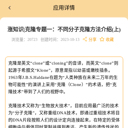
应用详情
涨知识|克隆专题一：不同分子克隆方法介绍(上)
浏览量：20723
创建时间：2023-10-13
分享
收藏
克隆是英文“clone”或“cloning”的音译，而英文“clone”则
起源于希腊文“Klone”，原意是指以幼苗或嫩枝插条。
1963年J.B.S.Haldane在题为“人类种族在未来二万年的生
物可能性”的演讲上采用“克隆（Clone）”的术语，把“克
隆技术”带到了人们的视野中。
克隆技术又称为“生物放大技术”，目前应用最广泛的技术
为“分子克隆”，又称重组DNA技术，即通过重组技术将目
的DNA片段按照人们的设计定向连接起来，在特定的受体
细胞中与载体同时复制并得到表达，产生新的遗传性状的