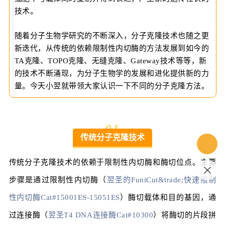
技术。
随着分子生物学研究的不断深入，分子克隆技术也随之更
新迭代，从传统的依赖限制性内切酶的方法发展到如今的
TA克隆、TOPO克隆、无缝克隆、Gateway技术等等，新
的技术不断涌现，为分子生物学的发展和进化提供新的力
量。今天小翌就带领大家认识一下不同的分子克隆方法。
0
1
传统分子克隆技术
传统分子克隆技术的依赖于限制性内切酶和酶切位点。主要
步骤是通过限制性内切酶（
翌圣的FuniCut&trade;快速限制
性内切酶Cat#15001ES-15051ES
）酶切载体和目的基因，通
过连接酶（
翌圣T4 DNA连接酶Cat#10300
）将酶切的片段拼