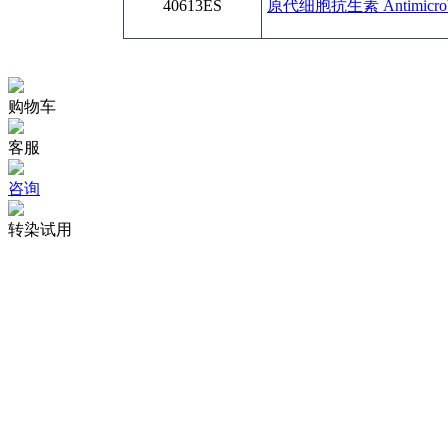
40613ES
原代细胞抗生素 Antimicrobial 
购物车
客服
咨询
转染试用