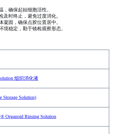
温，确保起始细胞活性。
检及时终止，避免过度消化。
体凝固，确保点胶位置居中。
环境稳定，勤于镜检观察形态。
on Solution 组织消化液
torage Solution)
anoid Rinsing Solution