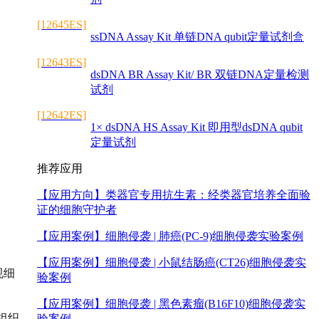
[12645ES]
ssDNA Assay Kit 单链DNA qubit定量试剂盒
[12643ES]
dsDNA BR Assay Kit/ BR 双链DNA定量检测
试剂
[12642ES]
1× dsDNA HS Assay Kit 即用型dsDNA qubit
定量试剂
推荐应用
【应用方向】
类器官专用抗生素：经类器官培养全面验
证的细胞守护者
【应用案例】
细胞侵袭 | 肺癌(PC-9)细胞侵袭实验案例
【应用案例】
细胞侵袭 | 小鼠结肠癌(CT26)细胞侵袭实
规细
验案例
【应用案例】
细胞侵袭 | 黑色素瘤(B16F10)细胞侵袭实
的组织
验案例