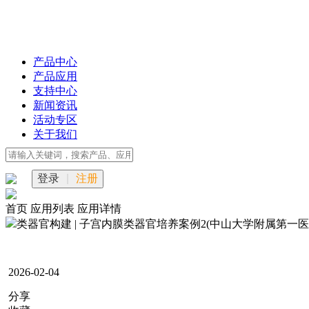
产品中心
产品应用
支持中心
新闻资讯
活动专区
关于我们
登录
|
注册
首页
应用列表
应用详情
类器官构建 | 子宫内膜类器官培养案例2(中山大学附属第一医
2026-02-04
分享