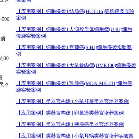
【应用案例】
细胞侵袭 | 结肠癌(HCT116)细胞侵袭实验
案例
500
【应用案例】
细胞侵袭 | 人源胶质母细胞瘤(U-87)细胞
侵袭实验案例
基质
【应用案例】
细胞侵袭 | 宫颈癌(SiHa)细胞侵袭实验案
例
约30
【应用案例】
细胞侵袭 | 大鼠骨肉瘤(UMR106)细胞侵袭
实验案例
浸
【应用案例】
细胞侵袭 | 乳腺癌(MDA-MB-231)细胞侵
类器
袭实验案例
【应用案例】
类器官构建 | 小鼠肝脏类器官培养案例
【应用案例】
类器官构建 | 卵巢癌类器官培养案例
【应用案例】
类器官构建 | 胰腺癌类器官培养案例
【应用案例】
类器官构建 | 小鼠耳蜗类器官培养实验案