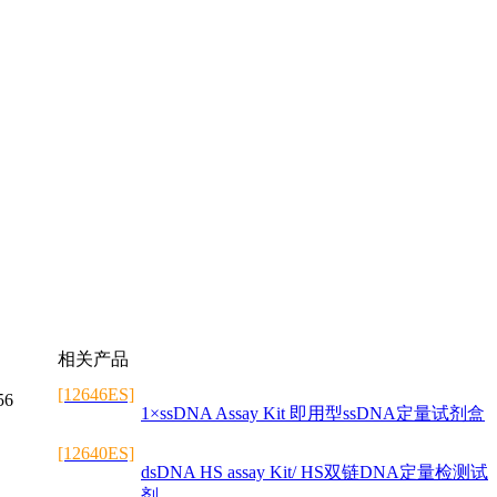
相关产品
[12646ES]
56
1×ssDNA Assay Kit 即用型ssDNA定量试剂盒
[12640ES]
dsDNA HS assay Kit/ HS双链DNA定量检测试
剂