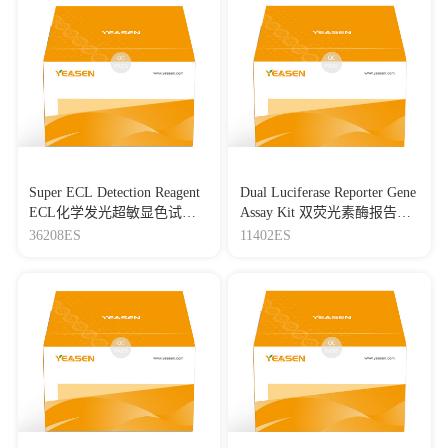
Super ECL Detection Reagent
Dual Luciferase Reporter Gene
ECL化学发光超敏显色试剂
Assay Kit 双荧光素酶报告基
盒
因检测试剂盒
36208ES
11402ES