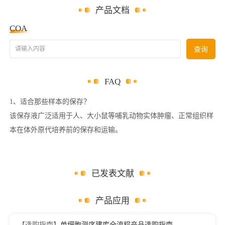
产品文档
COA
请输入内容
查询
FAQ
1、适合那些样本的保存？
该保存液广泛适用于人、大小鼠等哺乳动物实体肿瘤、正常组织样
本在体外原代培养前的保存和运输。
已发表文献
产品应用
【选购指南】
单细胞测序建库全流程产品选购指南