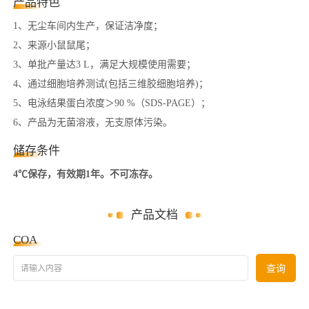
产品特色
1、无尘车间内生产，保证洁净度；
2、来源小鼠鼠尾；
3、单批产量达3 L，满足大规模使用需要；
4、通过细胞培养测试(包括三维胶细胞培养)；
5、电泳结果蛋白浓度＞90 %（SDS-PAGE）；
6、产品为无菌溶液，无支原体污染。
储存条件
4℃保存，有效期1年。不可冻存。
产品文档
COA
请输入内容
查询