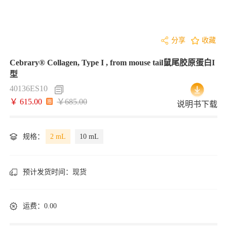
分享
收藏
Cebrary® Collagen, Type I , from mouse tail鼠尾胶原蛋白I
型
40136ES10
￥ 615.00
￥685.00
说明书下载
规格：
2 mL
10 mL
预计发货时间：
现货
运费：0.00