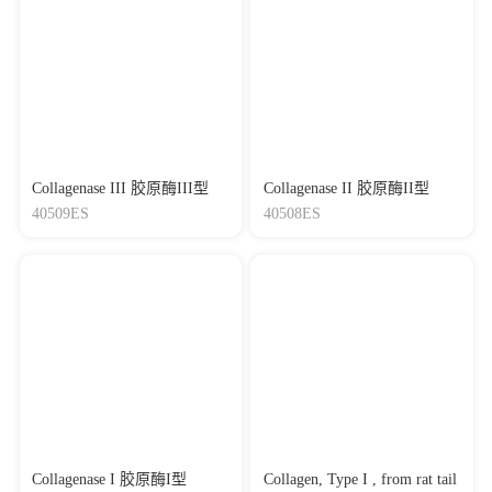
Collagenase III 胶原酶III型
Collagenase II 胶原酶II型
40509ES
40508ES
Collagenase I 胶原酶I型
Collagen, Type I , from rat tail