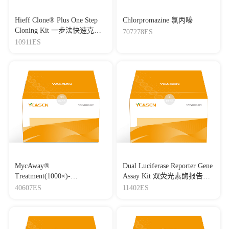
Hieff Clone® Plus One Step
Chlorpromazine 氯丙嗪
Cloning Kit 一步法快速克隆
707278ES
试剂盒
10911ES
MycAway®
Dual Luciferase Reporter Gene
Treatment(1000×)-
Assay Kit 双荧光素酶报告基
Mycoplasma Elimination
因检测试剂盒
40607ES
11402ES
Reagent 支原体去除试剂
（1000×）