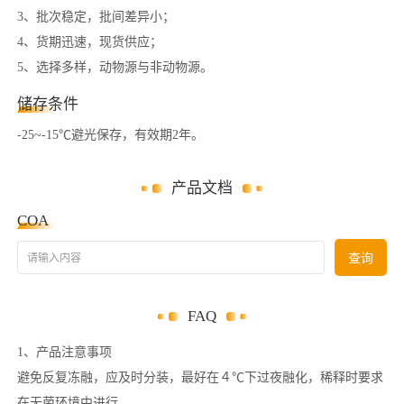
3、批次稳定，批间差异小；
4、货期迅速，现货供应；
5、选择多样，动物源与非动物源。
储存条件
-25~-15℃避光保存，有效期2年。
产品文档
COA
请输入内容
查询
FAQ
1、产品注意事项
避免反复冻融，应及时分装，最好在４℃下过夜融化，稀释时要求
在无菌环境中进行。