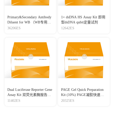
Primary&Secondary Antibody
1× dsDNA HS Assay Kit 即用
Diluent for WB （WB专用一
型dsDNA qubit定量试剂
抗二抗稀释液）
36206ES
12642ES
Dual Luciferase Reporter Gene
PAGE Gel Quick Preparation
Assay Kit 双荧光素酶报告基
Kit (10%) PAGE凝胶快速制
因检测试剂盒
备试剂盒（10%）
11402ES
20325ES