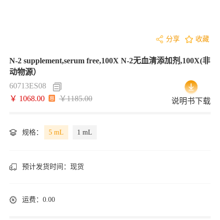
分享
收藏
N-2 supplement,serum free,100X N-2无血清添加剂,100X(非
动物源）
60713ES08
￥ 1068.00
￥1185.00
说明书下载
规格：
5 mL
1 mL
预计发货时间：
现货
运费：0.00