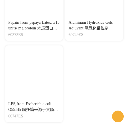
Papain from papaya Latex, ≥15
Aluminum Hydroxide Gels
units/ mg protein 木瓜蛋白
Adjuvant 氢氧化铝佐剂
酶，来源于木瓜乳液
60373ES
60749ES
LPS,from Escherichia coli
O55:B5 脂多糖来源于大肠杆
菌O55:B5
60747ES