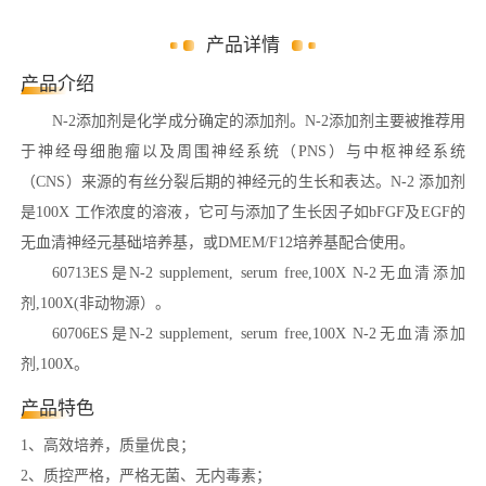
产品详情
产品介绍
N-2添加剂是化学成分确定的添加剂。N-2添加剂主要被推荐用
于神经母细胞瘤以及周围神经系统（PNS）与中枢神经系统
（CNS）来源的有丝分裂后期的神经元的生长和表达。N-2 添加剂
是100X 工作浓度的溶液，它可与添加了生长因子如bFGF及EGF的
无血清神经元基础培养基，或DMEM/F12培养基配合使用。
60713ES是N-2 supplement, serum free,100X N-2无血清添加
剂,100X(非动物源）。
60706ES是N-2 supplement, serum free,100X N-2无血清添加
剂,100X。
产品特色
1、高效培养，质量优良；
2、质控严格，严格无菌、无内毒素；