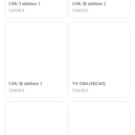
GSK-3 inhibitor 1
GSK-3β inhibitor 2
52959ES
52961ES
GSK-3β inhibitor 1
VS-5584 (SB2343)
52960ES
52416ES