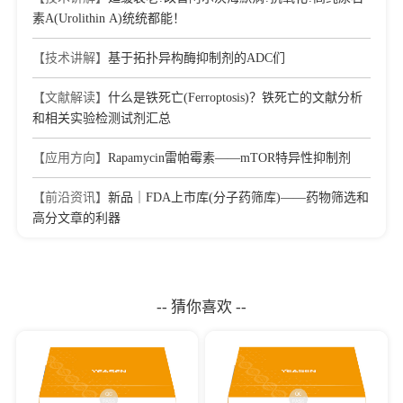
素A(Urolithin A)统统都能！
【技术讲解】
基于拓扑异构酶抑制剂的ADC们
【文献解读】
什么是铁死亡(Ferroptosis)？铁死亡的文献分析
和相关实验检测试剂汇总
【应用方向】
Rapamycin雷帕霉素——mTOR特异性抑制剂
【前沿资讯】
新品｜FDA上市库(分子药筛库)——药物筛选和
高分文章的利器
-- 猜你喜欢 --