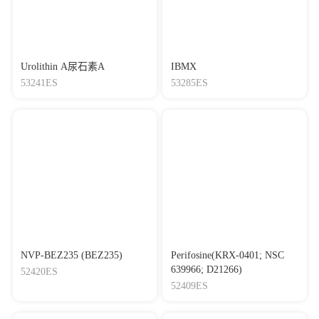
Urolithin A尿石素A
IBMX
53241ES
53285ES
NVP-BEZ235 (BEZ235)
Perifosine(KRX-0401; NSC
639966; D21266)
52420ES
52409ES