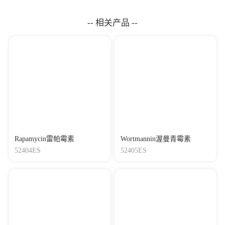
（1000×）
-- 相关产品 --
Rapamycin雷帕霉素
Wortmannin渥曼青霉素
52404ES
52405ES