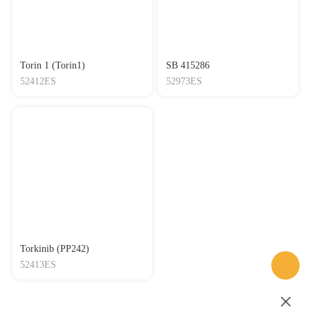
Torin 1 (Torin1)
SB 415286
52412ES
52973ES
Torkinib (PP242)
52413ES