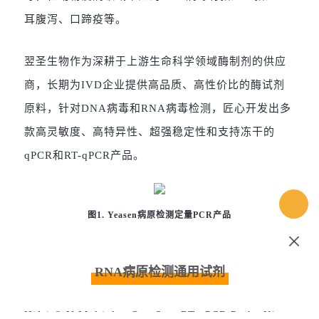
耳腹泻、口蹄疫等。
翌圣生物作为深耕于上游生命科学领域酶制剂的供应
商，长期为IVD企业提供高品质、高性价比的酶试剂
原料，针对DNA病毒和RNA病毒检测，匠心开发出多
款高灵敏度、高特异性、超强稳定性和支持冻干的
qPCR和RT-qPCR产品。
图1. Yeasen病原检测定量PCR产品
RNA病原检测通用试剂
Hifair® V Multiplex One Step RT-qPCR Probe Kit