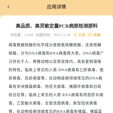
应用详情
高品质、高灵敏定量PCR病原检测原料
浏览量：12344
创建时间：2022-11-28
分享
收藏
病毒根据核酸的化学成分是脱氧核糖核酸，还是核糖
核酸，分为DNA病毒和RNA病毒两大类。DNA病毒广
泛存在于人、脊椎动物以及昆虫体内，具有复制增殖
的特性。临床上常见的人类 DNA病毒有乙肝病毒、疱
疹病毒、风疹病毒等，在动物疫病领域常见的DNA病
毒有非洲猪瘟病毒、伪狂犬病毒、猪圆环病毒和白斑
综合征等；临床上常见的人类 RNA病毒有丙型肝炎病
毒，乙型脑炎病毒，全部流感病毒，新型冠状病毒
等，在动物疫病领域常见的RNA病毒有猪瘟、猪瘟蓝