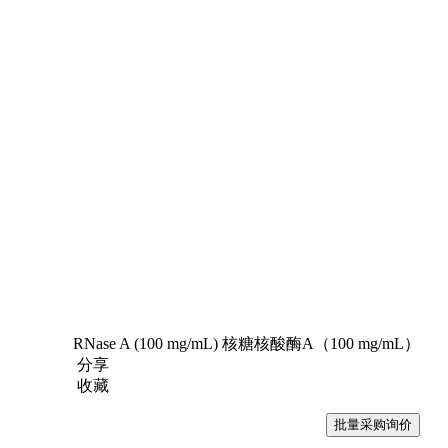
RNase A (100 mg/mL) 核糖核酸酶A（100 mg/mL）
分享
收藏
批量采购询价