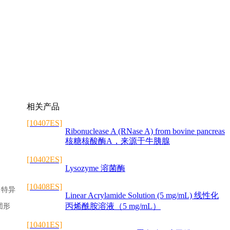
相关产品
[10407ES]
Ribonuclease A (RNase A) from bovine pancreas
核糖核酸酶A，来源于牛胰腺
[10402ES]
Lysozyme 溶菌酶
[10408ES]
，特异
Linear Acrylamide Solution (5 mg/mL) 线性化
丙烯酰胺溶液（5 mg/mL）
团形
[10401ES]