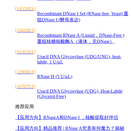
[14550ES]
Recombinant DNase I Set (RNase-free, Yeast) 重
组DNase I (酵母表达)
[10418ES]
Recombinant RNase A (Liquid，DNase-Free )
重组核糖核酸酶A（液体，无DNase）
[10303ES]
Uracil DNA Glycosylase (UDG/UNG), heat-
labile, 1 U/μL
[12906ES]
RNase H (5 U/μL)
[10707ES]
Uracil DNA Glycosylase (UDG), Heat-Labile
(Glycerol-Free)
推荐应用
【应用方向】
RNaseA和DNase I ，核酸提取好伴侣
【应用方向】
精品推荐 | RNase A究竟有何魔力？揭秘