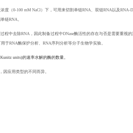
（0-100 mM NaCl）下，可用来切割单链RNA、双链RNA以及RNA-D
割单链RNA。
制备过程中去除RNA，因此制备过程中DNase酶活性的存在与否是需要重视
可用于RNA酶保护分析、RNA序列分析等分子生物学实验。
nitz units)的速率水解的酶的数量。
/mL，因应用类型的不同而异。