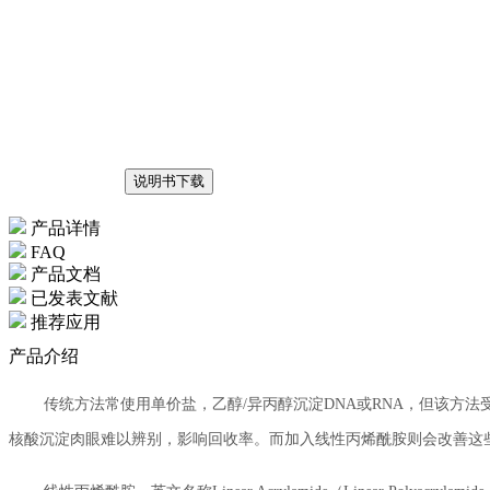
说明书下载
产品详情
FAQ
产品文档
已发表文献
推荐应用
产品介绍
传统方法常使用单价盐，乙醇/异丙醇沉淀DNA或RNA，但该方法受
核酸沉淀肉眼难以辨别，影响回收率。而加入线性丙烯酰胺则会改善这