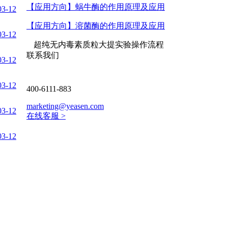
【应用方向】
蜗牛酶的作用原理及应用
03-12
【应用方向】
溶菌酶的作用原理及应用
03-12
超纯无内毒素质粒大提实验操作流程
联系我们
03-12
03-12
400-6111-883
marketing@yeasen.com
03-12
在线客服 >
03-12