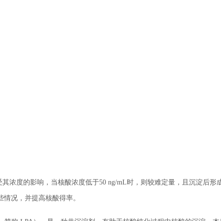
其浓度的影响，当核酸浓度低于50 ng/mL时，则较难定量，且沉淀后形
些情况，并提高核酸得率。