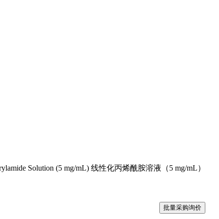
Acrylamide Solution (5 mg/mL) 线性化丙烯酰胺溶液（5 mg/mL）
批量采购询价