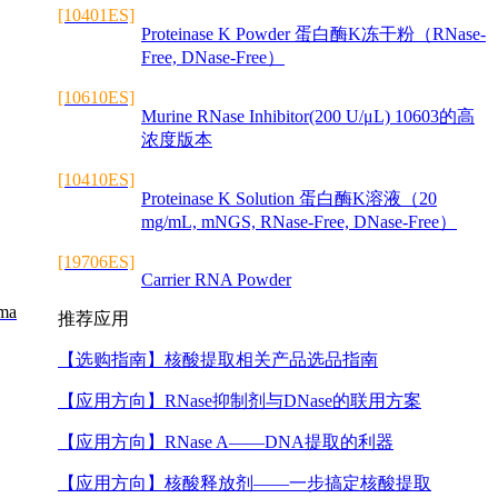
[10401ES]
Proteinase K Powder 蛋白酶K冻干粉（RNase-
Free, DNase-Free）
[10610ES]
Murine RNase Inhibitor(200 U/μL) 10603的高
浓度版本
[10410ES]
Proteinase K Solution 蛋白酶K溶液（20
mg/mL, mNGS, RNase-Free, DNase-Free）
[19706ES]
Carrier RNA Powder
oma
推荐应用
【选购指南】
核酸提取相关产品选品指南
【应用方向】
RNase抑制剂与DNase的联用方案
【应用方向】
RNase A——DNA提取的利器
【应用方向】
核酸释放剂——一步搞定核酸提取