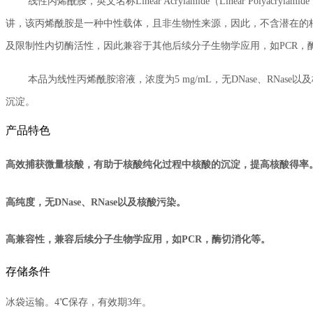
线性丙烯酰胺，英文名称Linear Acrylamide（Linear Pol
讲，该丙烯酰胺是一种中性载体，且非生物性来源，因此，不含潜在的核酸
及限制性内切酶活性，因此兼容于其他后续分子生物学应用，如PCR，
本品为线性丙烯酰胺溶液，浓度为5 mg/mL，无DNase、RNase以及核
沉淀。
产品特色
高效捕获微量核酸，有助于核酸纯化过程中核酸的沉淀，提高核酸得率
高纯度，无DNase、RNase以及核酸污染。
高兼容性，兼容后续分子生物学应用，如PCR，酶切消化等。
存储条件
冰袋运输。4℃保存，有效期3年。