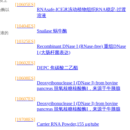
本质上
[10605ES]
RNAsafe-ICE冰冻动植物组织RNA稳定-过渡
合酶以
溶液
[10404ES]
Snailase 蜗牛酶
溶液的
[10325ES]
Recombinant DNase I (RNase-free) 重组DNase
I (大肠杆菌表达)
[10602ES]
DEPC 焦碳酸二乙酯
[10608ES]
Deoxyribonuclease I (DNase I) from bovine
pancreas 脱氧核糖核酸酶I，来源于牛胰腺
[10607ES]
Deoxyribonuclease I (DNase I) from bovine
pancreas 脱氧核糖核酸酶I，来源于牛胰腺
[19708ES]
Carrier RNA Powder,155 μg/tube