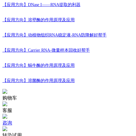
【应用方向】
DNase I——RNA提取的利器
【应用方向】
溶壁酶的作用原理及应用
【应用方向】
动植物组织RNA稳定液-RNA防降解好帮手
【应用方向】
Carrier RNA-微量样本回收好帮手
【应用方向】
蜗牛酶的作用原理及应用
【应用方向】
溶菌酶的作用原理及应用
购物车
客服
咨询
转染试用