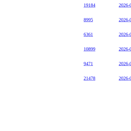
19184
2026-
8995
2026-
6361
2026-
10899
2026-
9471
2026-
21478
2026-