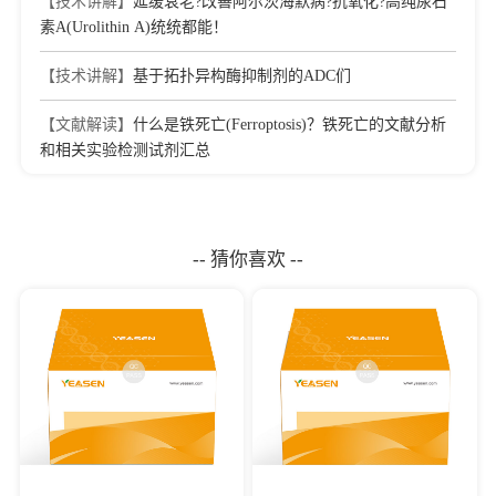
【技术讲解】
延缓衰老?改善阿尔茨海默病?抗氧化?高纯尿石
素A(Urolithin A)统统都能！
【技术讲解】
基于拓扑异构酶抑制剂的ADC们
【文献解读】
什么是铁死亡(Ferroptosis)？铁死亡的文献分析
和相关实验检测试剂汇总
-- 猜你喜欢 --