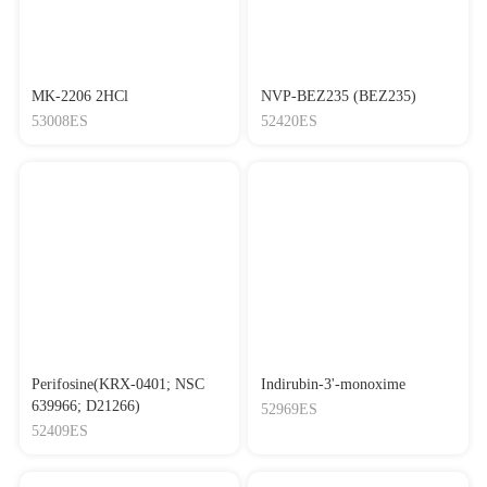
MK-2206 2HCl
NVP-BEZ235 (BEZ235)
53008ES
52420ES
Perifosine(KRX-0401; NSC
Indirubin-3'-monoxime
639966; D21266)
52969ES
52409ES