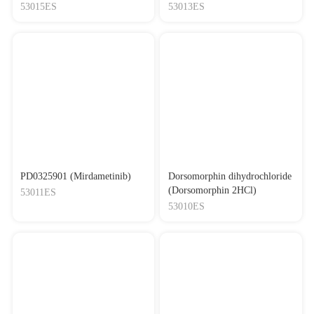
53015ES
53013ES
PD0325901 (Mirdametinib)
Dorsomorphin dihydrochloride
(Dorsomorphin 2HCl)
53011ES
53010ES