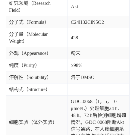
研究领域（Research
Akt
Field）
分子式（Formula）
C24H32ClN5O2
分子量（Molecular
458
Weight）
外观（Appearance）
粉末
纯度（Purity）
≥98%
溶解性（Solubility）
溶于DMSO
结构式（Structure）
GDC-0068（1，5，10
μmol/L）处理细胞24 h、
48 h、72 h后检测细胞增殖
细胞实验（体外实验）
情况，GDC-0068阻断Akt
信号通路，在人癌细胞系