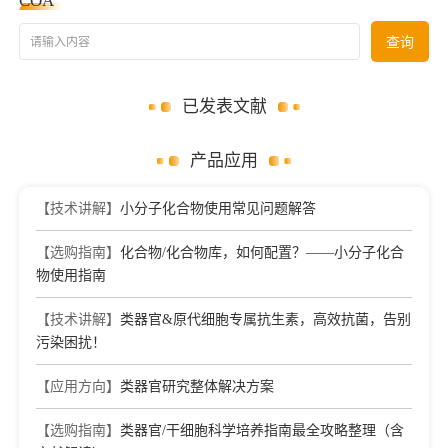
COA
请输入内容
查询
已发表文献
产品应用
【技术讲解】
小分子化合物使用常见问题解答
【选购指南】
化合物/化合物库，如何配置？——小分子化合
物使用指南
【技术讲解】
类器官&原代细胞专属抗生素，高效抗菌，告别
污染困扰！
【应用方向】
类器官研究整体解决方案
【选购指南】
类器官/干细胞科学培养指南最全攻略整理（含