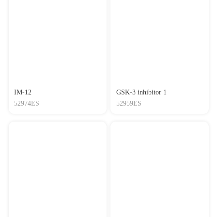
IM-12
GSK-3 inhibitor 1
52974ES
52959ES