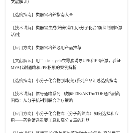
文献解读）
【选购指南】
类器官培养指南大全
【技术讲解】
类器官生成(培养)常用小分子化合物(抑制剂&激
活剂)
【应用方向】
类器官培养必用产品推荐
【文献解读】
用Tunicamycin衣霉素诱导UPR和ER应激，验证
MVA代谢通路和FPP积累的案例解析
【选购指南】
小分子化合物(抑制剂)系列产品汇总选购指南
【技术讲解】
信号通路系列 | 破解PI3K/AKT/mTOR通路耐药
困局：从分子机制到联合治疗策略
【应用方向】
小分子化合物库（分子药筛库）如何选择和应
用——药物筛选重要工具和高分文章的利器