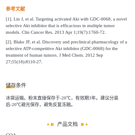
参考文献
[1].
Lin J, et al. Targeting activated Akt with GDC-0068, a novel
selective Akt inhibitor that is efficacious in multiple tumor
models. Clin Cancer Res. 2013 Apr 1;19(7):1760-72.
[2]. Blake JF, et al. Discovery and preclinical pharmacology of a
selective ATP-competitive Akt inhibitor (GDC-0068) for the
treatment of human tumors. J Med Chem. 2012 Sep
27;55(18):8110-27.
储存条件
冰袋运输。粉末直接保存于
-
20
℃，有效期
3
年。建议分装
后
-
20
℃避光保存，避免反复冻融。
产品文档