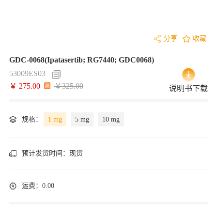
分享
收藏
GDC-0068(Ipatasertib; RG7440; GDC0068)
53009ES03
￥ 275.00
￥325.00
说明书下载
规格：
1 mg
5 mg
10 mg
预计发货时间：
现货
运费：0.00