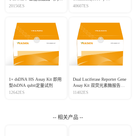
Benzonase）
Mycoplasma Elimination
20156ES
40607ES
Reagent 支原体去除试剂
（1000×）
1× dsDNA HS Assay Kit 即用
Dual Luciferase Reporter Gene
型dsDNA qubit定量试剂
Assay Kit 双荧光素酶报告基
因检测试剂盒
12642ES
11402ES
-- 相关产品 --