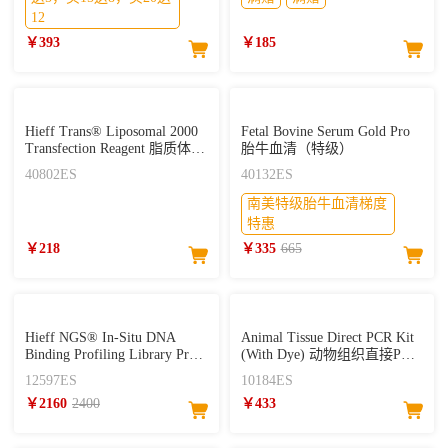
12
￥393
￥185
Hieff Trans® Liposomal 2000
Fetal Bovine Serum Gold Pro
Transfection Reagent 脂质体核
胎牛血清（特级）
酸转染试剂
40802ES
40132ES
南美特级胎牛血清梯度
特惠
￥218
￥335
665
Hieff NGS® In-Situ DNA
Animal Tissue Direct PCR Kit
Binding Profiling Library Prep
(With Dye) 动物组织直接PCR
Kit for Illumina® V2
试剂盒
12597ES
10184ES
CUT&Tag试剂盒（单靶标）
￥2160
2400
￥433