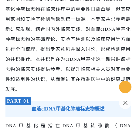
基化肿瘤标志物在临床诊疗中的重要性日益凸显，但其应
用范围和实验室检测尚缺乏统一标准。本专家共识参考最
新研究发现，结合国内外临床实践，对血液cfDNA甲基化
肿瘤标志物的基础理论、实验室检测以及临床应用等方面
进行全面梳理，提出专家意见并深入讨论，形成检测应用
的共识推荐。本共识旨在为cfDNA甲基化这一新兴肿瘤标
志物的临床实践提供参考，以提升临床相关人员对其重要
性和适用性的认识，从而促进其在精准医学中的健康规范
发展。
PART
0
1
血液cfDNA甲基化肿瘤标志物概述
DNA甲基化是指在DNA甲基转移酶（DNA
methyltransferase，DNMT）的催化作用下，将甲基基团