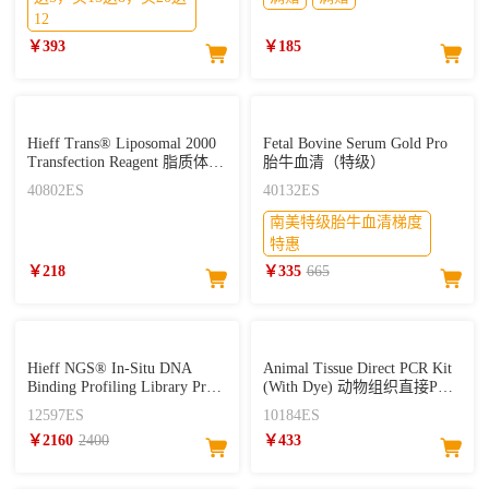
12
￥393
￥185
Hieff Trans® Liposomal 2000
Fetal Bovine Serum Gold Pro
Transfection Reagent 脂质体核
胎牛血清（特级）
酸转染试剂
40802ES
40132ES
南美特级胎牛血清梯度
特惠
￥218
￥335
665
Hieff NGS® In-Situ DNA
Animal Tissue Direct PCR Kit
Binding Profiling Library Prep
(With Dye) 动物组织直接PCR
Kit for Illumina® V2
试剂盒
12597ES
10184ES
CUT&Tag试剂盒（单靶标）
￥2160
2400
￥433