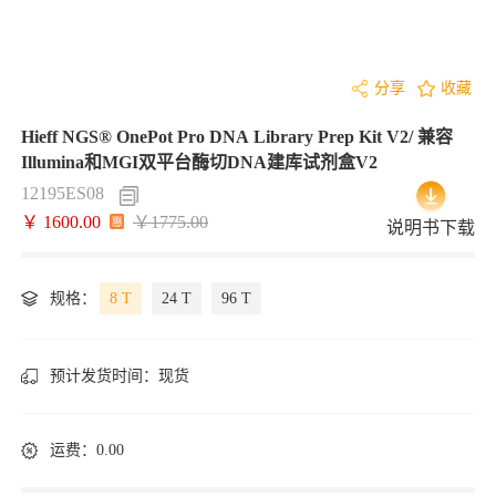
分享
收藏
Hieff NGS® OnePot Pro DNA Library Prep Kit V2/ 兼容
Illumina和MGI双平台酶切DNA建库试剂盒V2
12195ES08
￥ 1600.00
￥1775.00
说明书下载
规格：
8 T
24 T
96 T
预计发货时间：
现货
运费：0.00