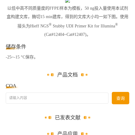
以低中高不同质量度的FFPE样本为模板，50 ng投入量使用本试剂
盒构建文库，酶切15 min建库，得到的文库大小均一如下图。使用
®
®
接头为Hieff NGS
Stubby UDI Primer Kit for Illumina
(Cat#12404~Cat#12407)。
储存条件
-25~-15 °C保存。
产品文档
COA
请输入内容
查询
已发表文献
产品应用