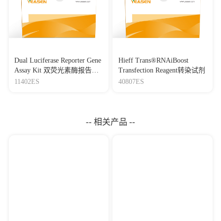
Dual Luciferase Reporter Gene
Hieff Trans®RNAiBoost
Assay Kit 双荧光素酶报告基
Transfection Reagent转染试剂
因检测试剂盒
11402ES
40807ES
-- 相关产品 --