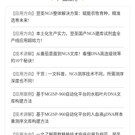
【应用方向】
翌圣NGS整体解决方案：赋能农牧育种，精准
选育未来!
【应用方向】
本土化生产实力，翌圣国产NGS建库试剂盒全
产线应用超给力！
【技术讲解】
从番茄意面到NGS文库！看懂DNA高连接效率
的10个秘诀！
【应用方向】
干货 | 一文科普，NGS测序技术不同，所需测序
深度也不同！
【应用案例】
基于MGISP-960自动化平台的水稻叶片DNA文
库构建方法
【技术讲解】
基于MGISP-960自动化平台的人血液gDNA样本
重测序文库构建方法
【应用方向】
一文了解菌群移植技术临床应用及规范，翌圣