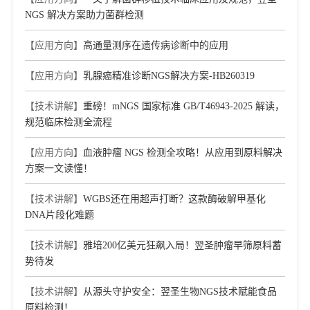
NGS 解决方案助力菌群检测
【应用方向】
高通量测序在遗传病诊断中的应用
【应用方向】
乳腺癌精准诊断NGS解决方案-HB260319
【技术讲解】
重磅！mNGS 国家标准 GB/T46943-2025 解读，
规范临床检测全流程
【应用方向】
血液肿瘤 NGS 检测全攻略！从应用到原料解决
方案一文读懂！
【技术讲解】
WGBS还在用超声打断？这款酶破解甲基化
DNA片段化难题
【技术讲解】
雅培200亿美元狂飙入局！翌圣肿瘤早筛原料蓄
势待发
【技术讲解】
从源头守护安全：翌圣生物NGS技术赋能食品
原料检测！