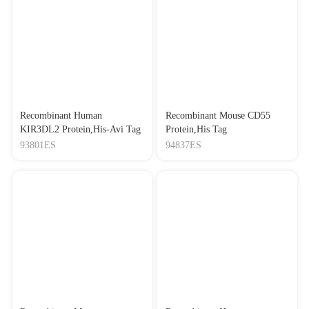
Recombinant Human
Recombinant Mouse CD55
KIR3DL2 Protein,His-Avi Tag
Protein,His Tag
93801ES
94837ES