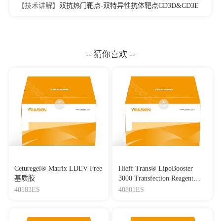
【技术讲解】
双抗热门靶点-双特异性抗体靶点CD3D&CD3E
-- 猜你喜欢 --
Ceturegel® Matrix LDEV-Free
Hieff Trans® LipoBooster
基质胶
3000 Transfection Reagent
Lipo3000转染试剂
40183ES
40801ES