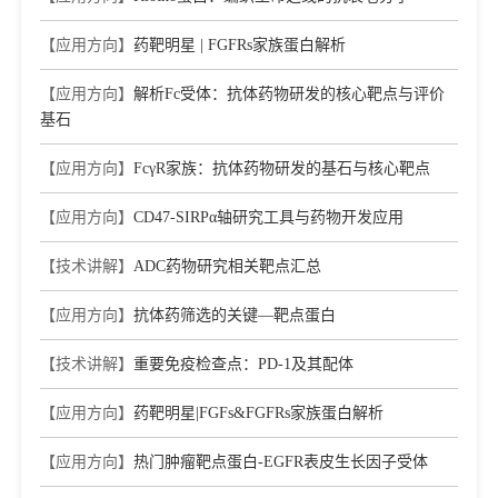
【应用方向】
药靶明星 | FGFRs家族蛋白解析
【应用方向】
解析Fc受体：抗体药物研发的核心靶点与评价
基石
【应用方向】
FcγR家族：抗体药物研发的基石与核心靶点
【应用方向】
CD47-SIRPα轴研究工具与药物开发应用
【技术讲解】
ADC药物研究相关靶点汇总
【应用方向】
抗体药筛选的关键—靶点蛋白
【技术讲解】
重要免疫检查点：PD-1及其配体
【应用方向】
药靶明星|FGFs&FGFRs家族蛋白解析
【应用方向】
热门肿瘤靶点蛋白-EGFR表皮生长因子受体