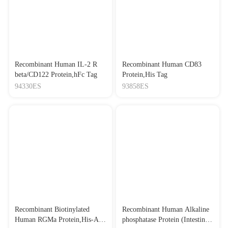
Recombinant Human IL-2 R
Recombinant Human CD83
beta/CD122 Protein,hFc Tag
Protein,His Tag
94330ES
93858ES
Recombinant Biotinylated
Recombinant Human Alkaline
Human RGMa Protein,His-Avi
phosphatase Protein (Intestinal