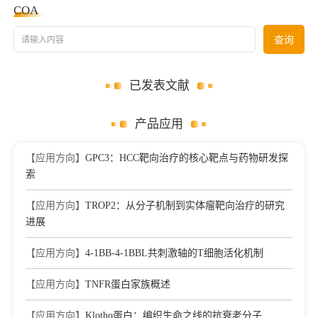
COA
请输入内容
查询
已发表文献
产品应用
【应用方向】
GPC3：HCC靶向治疗的核心靶点与药物研发探
索
【应用方向】
TROP2：从分子机制到实体瘤靶向治疗的研究
进展
【应用方向】
4-1BB-4-1BBL共刺激轴的T细胞活化机制
【应用方向】
TNFR蛋白家族概述
【应用方向】
Klotho蛋白：编织生命之线的抗衰老分子