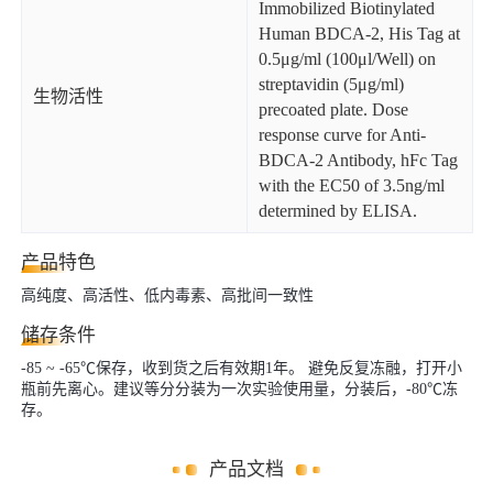
Immobilized Biotinylated
Human BDCA-2, His Tag at
0.5μg/ml (100μl/Well) on
streptavidin (5μg/ml)
生物活性
precoated plate. Dose
response curve for Anti-
BDCA-2 Antibody, hFc Tag
with the EC50 of 3.5ng/ml
determined by ELISA.
产品特色
高纯度、高活性、低内毒素、高批间一致性
储存条件
-85 ~ -65℃保存，收到货之后有效期1年。 避免反复冻融，打开小
瓶前先离心。建议等分分装为一次实验使用量，分装后，-80℃冻
存。
产品文档