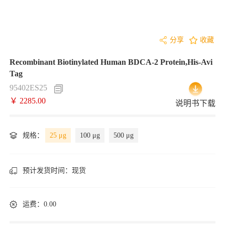
分享
收藏
Recombinant Biotinylated Human BDCA-2 Protein,His-Avi
Tag
95402ES25
￥ 2285.00
说明书下载
规格：
25 μg
100 μg
500 μg
预计发货时间：
现货
运费：0.00