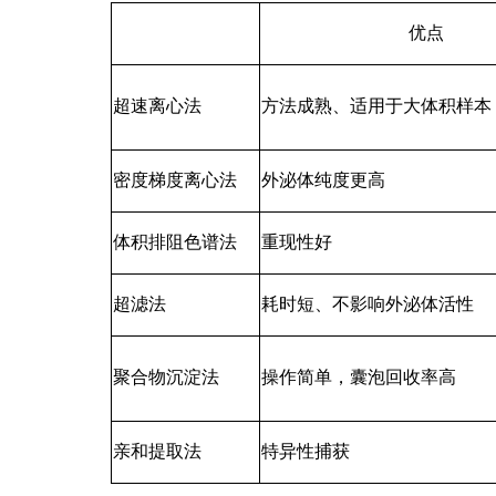
优点
超速离心法
方法成熟、适用于大体积样本
密度梯度离心法
外泌体纯度更高
体积排阻色谱法
重现性好
超滤法
耗时短、不影响外泌体活性
聚合物沉淀法
操作简单，囊泡回收率高
亲和提取法
特异性捕获