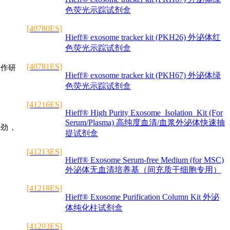
色荧光示踪试剂盒
[40780ES]
Hieff® exosome tracker kit (PKH26) 外泌体红
色荧光示踪试剂盒
[40781ES]
合作研
Hieff® exosome tracker kit (PKH67) 外泌体绿
色荧光示踪试剂盒
[41216ES]
Hieff® High Purity Exosome Isolation Kit (For
Serum/Plasma) 高纯度血清/血浆外泌体快速抽
正劲，
提试剂盒
[41213ES]
Hieff® Exosome Serum-free Medium (for MSC)
外泌体无血清培养基（间充质干细胞专用）
[41218ES]
Hieff® Exosome Purification Column Kit 外泌
体纯化柱试剂盒
[41203ES]