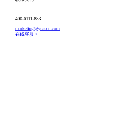
400-6111-883
marketing@yeasen.com
在线客服 >