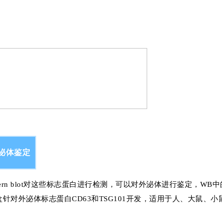
泌体鉴定
rn blot对这些标志蛋白进行检测，可以对外泌体进行鉴定，WB中
鉴定试剂盒针对外泌体标志蛋白CD63和TSG101开发，适用于人、大鼠、小