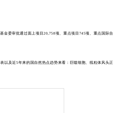
科学基金委审批通过面上项目20,758项、重点项目745项、重点国际
计表以及近5年来的国自然热点趋势来看：巨噬细胞、线粒体风头