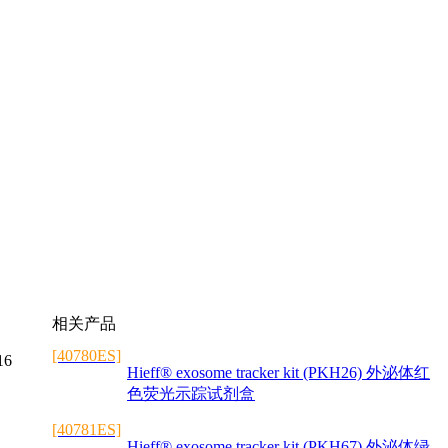
相关产品
[40780ES]
16
Hieff® exosome tracker kit (PKH26) 外泌体红
色荧光示踪试剂盒
[40781ES]
Hieff® exosome tracker kit (PKH67) 外泌体绿