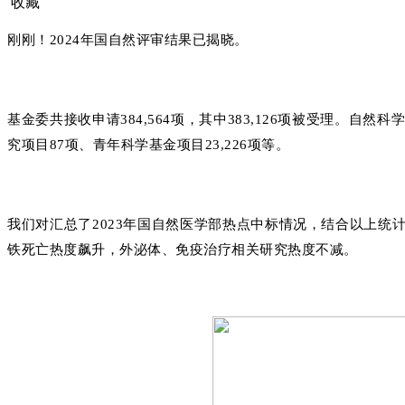
收藏
刚刚！2024年国自然评审结果已揭晓。
基金委共接收申请384,564项，其中383,126项被受理。自然
究项目87项、青年科学基金项目2
3,226项等。
我们对汇总了2023年国自然医学部热点中标情况，结合以上统
铁死亡热度飙升，外泌体、免疫治疗相关研究热度不减。