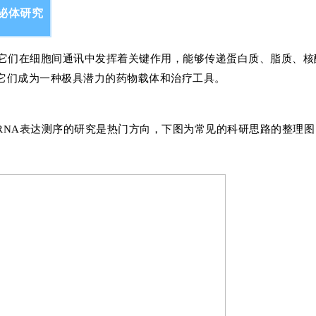
泌体研究
间。它们在细胞间通讯中发挥着关键作用，能够传递蛋白质、脂质、核
它们成为一种极具潜力的药物载体和治疗工具。
RNA表达测序的研究是热门方向，下图为常见的科研思路的整理图