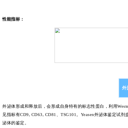
性能指标：
外
外泌体形成和释放后，会形成自身特有的标志性蛋白，利用Weste
见指标有CD9, CD63, CD81、TSG101。Yeasen外泌体
泌体的鉴定。