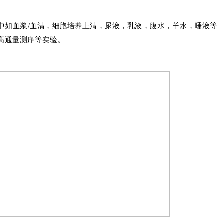
本中如血浆/血清，细胞培养上清，尿液，乳液，腹水，羊水，唾液
高通量测序等实验。