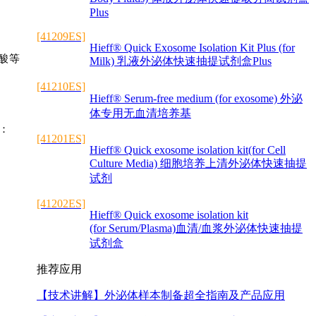
Plus
[41209ES]
Hieff® Quick Exosome Isolation Kit Plus (for
酸等
Milk) 乳液外泌体快速抽提试剂盒Plus
[41210ES]
Hieff® Serum-free medium (for exosome) 外泌
体专用无血清培养基
：
[41201ES]
Hieff® Quick exosome isolation kit(for Cell
Culture Media) 细胞培养上清外泌体快速抽提
试剂
[41202ES]
Hieff® Quick exosome isolation kit
(for Serum/Plasma)血清/血浆外泌体快速抽提
试剂盒
推荐应用
【技术讲解】
外泌体样本制备超全指南及产品应用