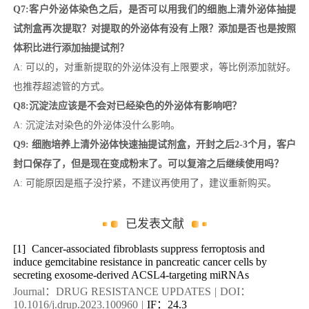
Q7:客户外泌体染色之后，是否可以用我们的细胞上清外泌体抽提
试剂盒再次提取？对提取的外泌体有没有上限？添加是否也是按照
体积比进行添加抽提试剂？
A: 可以的，对重新提取的外泌体没有上限要求，等比例添加就好。
也推荐超滤管的方式。
Q8:沉淀法应该是不会对已经染色的外泌体有影响吧？
A: 沉淀法对染色的外泌体没什么影响。
Q9: 细胞培养上清外泌体快速抽提试剂盒，开封之后2-3个月，客户
封口保存了，但是现在变成粉末了。可以复溶之后继续使用吗？
A: 可能原因是瓶子没拧紧，不建议再使用了，建议重新购买。
已发表文献
[1]
Cancer-associated fibroblasts suppress ferroptosis and
induce gemcitabine resistance in pancreatic cancer cells by
secreting exosome-derived ACSL4-targeting miRNAs
Journal：DRUG RESISTANCE UPDATES
|
DOI：
10.1016/j.drup.2023.100960
|
IF：24.3