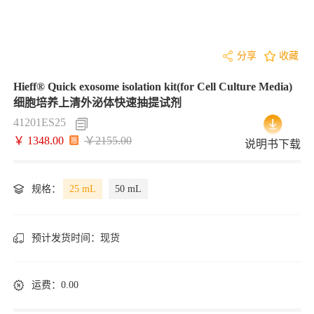
分享
收藏
Hieff® Quick exosome isolation kit(for Cell Culture Media)
细胞培养上清外泌体快速抽提试剂
41201ES25
￥ 1348.00
￥2155.00
说明书下载
规格：
25 mL
50 mL
预计发货时间：
现货
运费：0.00