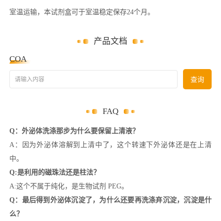
室温运输，本试剂盒可于室温稳定保存24个月。
产品文档
COA
请输入内容
查询
FAQ
Q：外泌体洗涤那步为什么要保留上清液？
A：因为外泌体溶解到上清中了，这个转速下外泌体还是在上清
中。
Q:是利用的磁珠法还是柱法？
A:这个不属于纯化，是生物试剂 PEG。
Q：最后得到外泌体沉淀了，为什么还要再洗涤弃沉淀，沉淀是什
么？