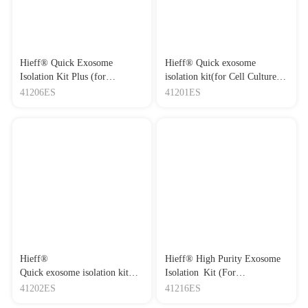
Hieff® Quick Exosome
Hieff® Quick exosome
Isolation Kit Plus (for
isolation kit(for Cell Culture
Serum/Plasma) 血清/血浆外泌
Media) 细胞培养上清外泌体
41206ES
41201ES
体快速抽提试剂盒Plus
快速抽提试剂
Hieff®
Hieff® High Purity Exosome
Quick exosome isolation kit
Isolation Kit (For
(for Serum/Plasma)血清/血浆
Serum/Plasma) 高纯度血清/血
41202ES
41216ES
外泌体快速抽提试剂盒
浆外泌体快速抽提试剂盒