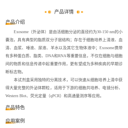
产品详情
产品介绍
Exosome（外泌体）是由活细胞分泌的直径约为30-150 nm的小
囊泡，具有典型的脂质双分子层结构；存在于细胞培养上清液、血
清、血浆、唾液、尿液、羊水以及其它生物体液中；Exosome携带
有多种蛋白质、脂类、DNA和RNA等重要信息，不仅在细胞与细胞
间的物质和信息传递中起重要作用，更有望成为多种疾病的早期诊
断标志物。
本试剂盒采用独特的分离技术，可以快速从细胞培养上清中获
得大量完整的外泌体颗粒，适用于下游的细胞共培养、电镜分析、
Western Blot、荧光定量（qPCR）和高通量测序等应用。
产品特色
应用案例