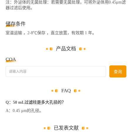
注：外泌体的无菌处理：若需要无菌处理，可将外泌体用0.45μm滤
器过滤后使用。
储存条件
室温运输 ，2-8℃保存 ，直立放置，有效期 1 年。
产品文档
COA
请输入内容
查询
FAQ
Q：50 mL过滤柱是多大孔径的？
A：0.45 μm的孔径。
已发表文献