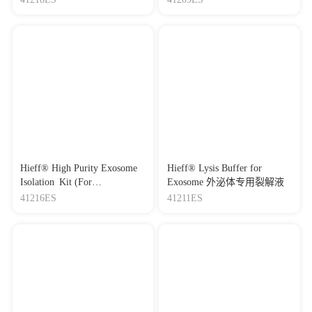
Hieff® High Purity Exosome
Hieff® Lysis Buffer for
Isolation Kit (For
Exosome 外泌体专用裂解液
Serum/Plasma) 高纯度血清/血
41216ES
41211ES
浆外泌体快速抽提试剂盒