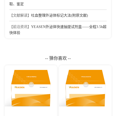
取、鉴定
【文献解读】
吐血整理外泌体标记大法(附原文献)
【前沿资讯】
YEASEN外泌体快速抽提试剂盒​——全程3.5h超
快体验
-- 猜你喜欢 --