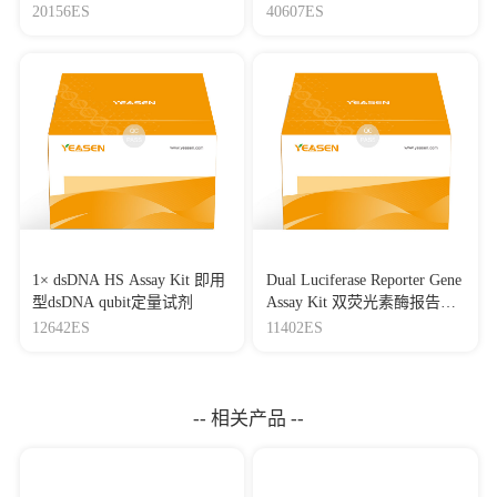
Benzonase）
Mycoplasma Elimination
20156ES
40607ES
Reagent 支原体去除试剂
（1000×）
1× dsDNA HS Assay Kit 即用
Dual Luciferase Reporter Gene
型dsDNA qubit定量试剂
Assay Kit 双荧光素酶报告基
因检测试剂盒
12642ES
11402ES
-- 相关产品 --