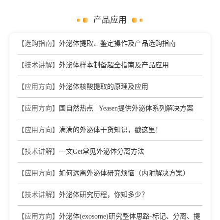
产品应用
【选购指南】
外泌体提取、鉴定操作及产品选购指南
【技术讲解】
外泌体样本制备超全指南及产品应用
【应用方向】
外泌体核酸提取的原理及应用
【应用方向】
国自然热点 | Yeasen提供外泌体系列解决方案
【应用方向】
满满的外泌体干货知识，戳这里！
【技术讲解】
一文Get常见外泌体分离方法
【应用方向】
如何远离外泌体研究烦恼（内附解决方案）
【技术讲解】
外泌体研究历程，你知多少？
【应用方向】
外泌体(exosome)研究整体思路-标记、分离、提