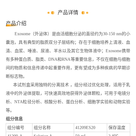
产品详情
产品介绍
Exosome（外泌体）是由活细胞分泌的直径约为30-150 nm的小
囊泡，具有典型的脂质双分子层结构；存在于细胞培养上清液、血
清、血浆、唾液、尿液、羊水以及其它生物体液中；Exosome携带
有多种蛋白质、脂类、DNA和RNA等重要信息，不仅在细胞与细胞
间的物质和信息传递中起重要作用，更有望成为多种疾病的早期诊
断标志物。
本试剂盒采用独特的分离技术 ，组分经过优化处理，适用于乳
液中的外泌体提取，可快速高效地获得外泌体颗粒，可用于电镜分
析、NTA粒径分析、核酸分析、蛋白分析、细胞学实验和动物实验
等。
组分信息
组分编号
组分名称
41209ES20
保存温度