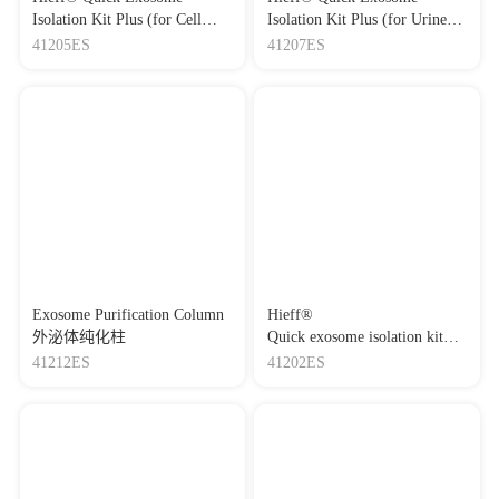
Isolation Kit Plus (for Cell
Isolation Kit Plus (for Urine)
Culture Media) 细胞培养上清
尿液外泌体快速提取分离试
41205ES
41207ES
外泌体快速抽提试剂盒Plus
剂盒Plus
Exosome Purification Column
Hieff®
外泌体纯化柱
Quick exosome isolation kit
(for Serum/Plasma)血清/血浆
41212ES
41202ES
外泌体快速抽提试剂盒