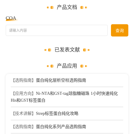
产品文档
COA
请输入内容
查询
已发表文献
产品应用
【选购指南】
蛋白纯化层析空柱选购指南
【应用方向】
Ni-NTA和GST-tag琼脂糖磁珠 1小时快速纯化
His和GST标签蛋白
【技术讲解】
Strep标签蛋白纯化攻略
【选购指南】
蛋白纯化系列产品选购指南