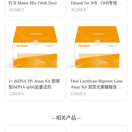
PCR Master Mix (With Dye)
Diluent for WB （WB专用一
抗二抗稀释液）
10166ES
36206ES
1× dsDNA HS Assay Kit 即用
Dual Luciferase Reporter Gene
型dsDNA qubit定量试剂
Assay Kit 双荧光素酶报告基
因检测试剂盒
12642ES
11402ES
-- 相关产品 --