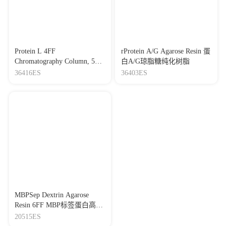
Protein L 4FF
rProtein A/G Agarose Resin 蛋
Chromatography Column, 5
白A/G琼脂糖纯化树脂
mL 蛋白L纯化预装柱，5 mL
36416ES
36403ES
MBPSep Dextrin Agarose
Resin 6FF MBP标签蛋白高度
交联纯化树脂
20515ES