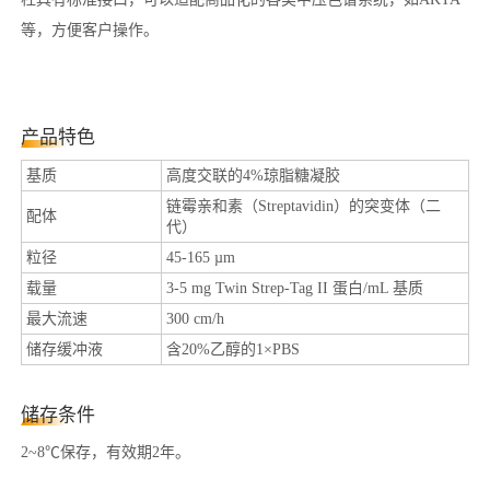
等，方便客户操作。
产品特色
基质
高度交联的4%琼脂糖凝胶
链霉亲和素（Streptavidin）的突变体（二
配体
代）
粒径
45-165 µm
载量
3-5 mg Twin Strep-Tag II 蛋白/mL 基质
最大流速
300 cm/h
储存缓冲液
含20%乙醇的1×PBS
储存条件
2~8℃保存，有效期2年。