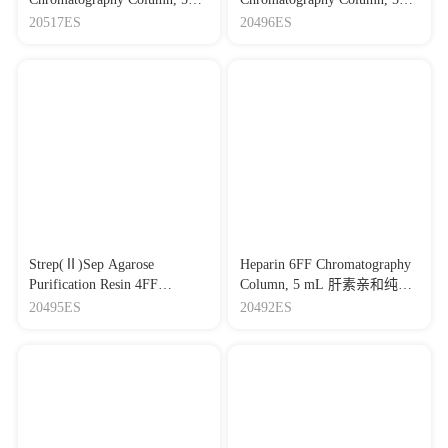
mL MBP标签蛋白纯化预装
mL Strep(Ⅱ)标签蛋白纯化预
20517ES
20496ES
柱，5 mL
装柱, 5 mL
Strep(Ⅱ)Sep Agarose
Heparin 6FF Chromatography
Purification Resin 4FF
Column, 5 mL 肝素亲和纯化
Strep(Ⅱ)标签蛋白琼脂糖纯
预装柱，5 mL
20495ES
20492ES
化树脂