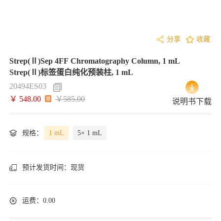
分享
收藏
Strep(Ⅱ)Sep 4FF Chromatography Column, 1 mL
Strep(Ⅱ)标签蛋白纯化预装柱, 1 mL
20494ES03
￥ 548.00
￥585.00
说明书下载
规格：
1 mL
5× 1 mL
预计发货时间：
现货
运费：0.00