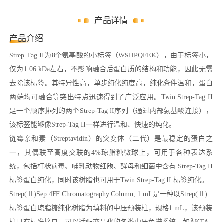
产品详情
产品介绍
Strep-Tag II为8个氨基酸的小标签（WSHPQFEK），由于标签小，
仅为1.06 kDa左右，不影响融合后蛋白质的结构和功能，因此无需
去除该标签。其特异性高，单步纯化纯度高，纯化条件温和，蛋白
两端均可融合等突出特点迅速得到了广泛应用。Twin Strep-Tag II
是一个顺序排列的两个Strep-Tag II序列（通过内部氨基酸连接），
该标签能够像Strep-Tag II一样进行温和、快速的纯化。
链霉亲和素（Streptavidin）的突变体（二代）是最稳定的蛋白之
一，其偶联至高度交联的4%琼脂糖微球上，可用于各种表达系
统，包括杆状病毒、哺乳动物细胞、酵母和细菌中含有 Strep-Tag II
标签蛋白纯化，同时该树脂也可用于Twin Strep-Tag II 标签纯化。
Strep(Ⅱ)Sep 4FF Chromatography Column, 1 mL是一种以Strep(Ⅱ)
标签蛋白琼脂糖纯化树脂为填料的中压预装柱，规格1 mL，该预装
柱具有标准接口，可以适配商品化的各类中压色谱系统，如ÄKTA