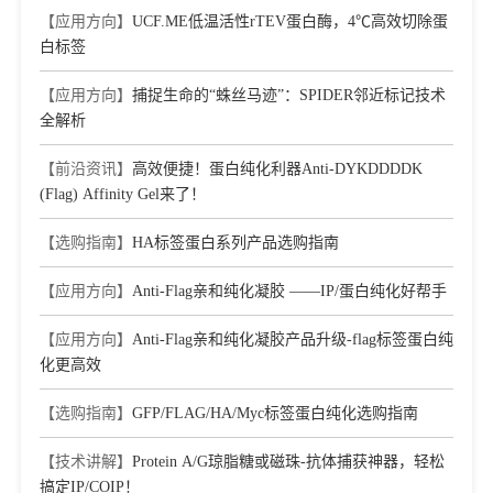
【应用方向】
UCF.ME低温活性rTEV蛋白酶，4℃高效切除蛋
白标签
【应用方向】
捕捉生命的“蛛丝马迹”：SPIDER邻近标记技术
全解析
【前沿资讯】
高效便捷！蛋白纯化利器Anti-DYKDDDDK
(Flag) Affinity Gel来了！
【选购指南】
HA标签蛋白系列产品选购指南
【应用方向】
Anti-Flag亲和纯化凝胶 ——IP/蛋白纯化好帮手
【应用方向】
Anti-Flag亲和纯化凝胶产品升级-flag标签蛋白纯
化更高效
【选购指南】
GFP/FLAG/HA/Myc标签蛋白纯化选购指南
【技术讲解】
Protein A/G琼脂糖或磁珠-抗体捕获神器，轻松
搞定IP/COIP！