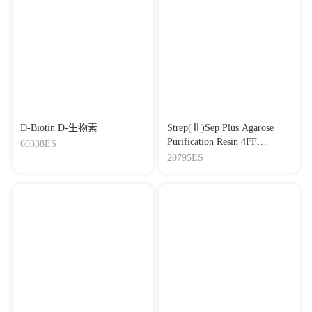
D-Biotin D-生物素
Strep(Ⅱ)Sep Plus Agarose
Purification Resin 4FF
60338ES
Strep(Ⅱ)标签蛋白琼脂糖纯
20795ES
化树脂（耐生物素版）