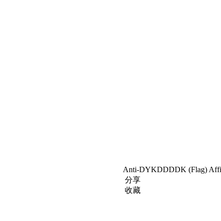
Anti-DYKDDDDK (Flag) Aff
分享
收藏