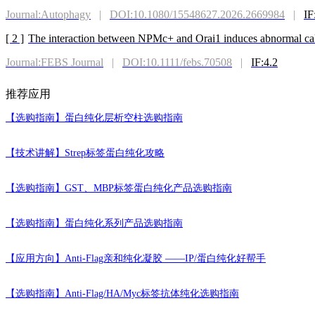
Journal:Autophagy
|
DOI:10.1080/15548627.2026.2669984
|
IF
[ 2 ]
The interaction between NPMc+ and Orai1 induces abnormal calc
Journal:FEBS Journal
|
DOI:10.1111/febs.70508
|
IF:4.2
推荐应用
【选购指南】
蛋白纯化层析空柱选购指南
【技术讲解】
Strep标签蛋白纯化攻略
【选购指南】
GST、MBP标签蛋白纯化产品选购指南
【选购指南】
蛋白纯化系列产品选购指南
【应用方向】
Anti-Flag亲和纯化凝胶 ——IP/蛋白纯化好帮手
【选购指南】
Anti-Flag/HA/Myc标签抗体纯化选购指南