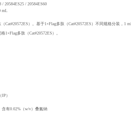
 / 20584ES25 / 20584ES60
0 mL
#20572ES）。基于1×Flag多肽（Cat#20572ES）不同规格分装，1 
×Flag多肽（Cat#20572ES）。
IP）
4，含有0.02%（w/v）叠氮钠