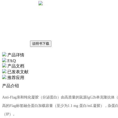
说明书下载
产品详情
FAQ
产品文档
已发表文献
推荐应用
产品介绍
Anti-Flag亲和纯化凝胶（分泌蛋白）由高质量的鼠源IgG2b单克
高的Flag标签融合蛋白加载容量（至少为1.1 mg 蛋白/mL凝胶），
（IP）。