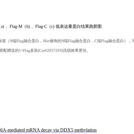
N（a) 、Flag-M（b) 、Flag-C（c) 低表达量蛋白结果跑胶图
lag标签（N端Flag融合蛋白，Met修饰的N端Flag融合蛋白，C端Flag融合蛋白）
送的1×Flag多肽(Cat#20572ES)洗脱效果更佳。
g m6A-mediated mRNA decay via DDX5 methylation