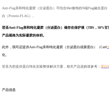
Anti-Flag亲和纯化凝胶（分泌蛋白）可结合Met修饰的N端Flag融合蛋白（Met
白（Protein-FLAG）。
翌圣Anti-Flag亲和纯化凝胶（分泌蛋白）储存在保护液（TBS，50%甘
产品规格为实际凝胶的体积。
此外，我司还提供Anti-Flag亲和纯化凝胶（分泌蛋白或膜蛋白）（Cat#
2
化。
翌圣为您提供蛋白纯化实验整体解决方案，相关产品选购请参考：
蛋白
产品信息