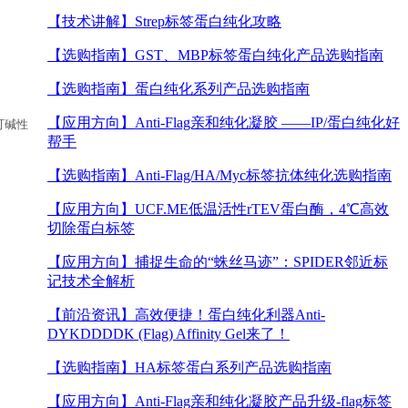
【技术讲解】
Strep标签蛋白纯化攻略
【选购指南】
GST、MBP标签蛋白纯化产品选购指南
【选购指南】
蛋白纯化系列产品选购指南
【应用方向】
Anti-Flag亲和纯化凝胶 ——IP/蛋白纯化好
，可碱性
帮手
【选购指南】
Anti-Flag/HA/Myc标签抗体纯化选购指南
【应用方向】
UCF.ME低温活性rTEV蛋白酶，4℃高效
切除蛋白标签
【应用方向】
捕捉生命的“蛛丝马迹”：SPIDER邻近标
记技术全解析
【前沿资讯】
高效便捷！蛋白纯化利器Anti-
DYKDDDDK (Flag) Affinity Gel来了！
【选购指南】
HA标签蛋白系列产品选购指南
【应用方向】
Anti-Flag亲和纯化凝胶产品升级-flag标签