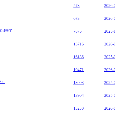
578
2026-
673
2026-
 Gel来了！
7875
2025-
13716
2026-
16186
2025-
19471
2026-
P！
13003
2025-
13904
2025-
13230
2026-