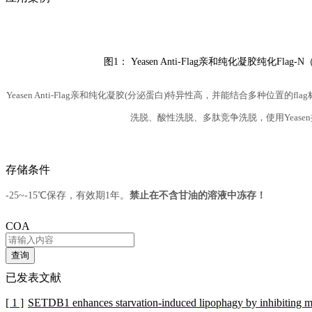
图1： Yeasen Anti-Flag亲和纯化凝胶纯化Flag-
Yeasen Anti-Flag亲和纯化凝胶(分泌蛋白)特异性高，并能结合多种位置的f
洗脱、酸性洗脱、多肽竞争洗脱，使用Yeasen搭配赠
存储条件
-25~-15℃保存，有效期1年。
禁止在不含甘油的溶液中冻存！
COA
查询
已发表文献
[ 1 ]
SETDB1 enhances starvation-induced lipophagy by inhibitin