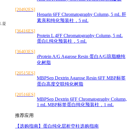
[20492ES]
Heparin 6FF Chromatography Column, 5 mL 肝
素亲和纯化预装柱，5 mL
mL凝
[36416ES]
Protein L 4FF Chromatography Column, 5 mL
蛋白L纯化预装柱，5 mL
[36403ES]
rProtein A/G Agarose Resin 蛋白A/G琼脂糖纯
化树脂
[20515ES]
MBPSep Dextrin Agarose Resin 6FF MBP标签
蛋白高度交联纯化树脂
[20516ES]
MBPSep Dextrin 6FF Chromatography Column,
1 mL MBP标签蛋白纯化预装柱，1 mL
推荐应用
【选购指南】
蛋白纯化层析空柱选购指南