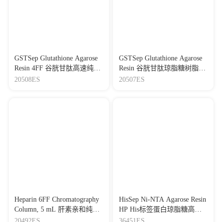
GSTSep Glutathione Agarose
GSTSep Glutathione Agarose
Resin 4FF 谷胱甘肽高速纯化
Resin 谷胱甘肽琼脂糖树脂
树脂（用于GST标签蛋白纯
（用于GST标签蛋白纯化）
20508ES
20507ES
化）
Heparin 6FF Chromatography
HisSep Ni-NTA Agarose Resin
Column, 5 mL 肝素亲和纯化
HP His标签蛋白琼脂糖高分
预装柱，5 mL
辨率纯化树脂
20492ES
36451ES