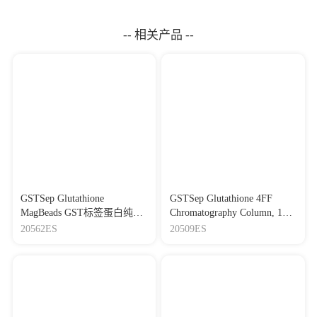
（1000×）
-- 相关产品 --
GSTSep Glutathione
GSTSep Glutathione 4FF
MagBeads GST标签蛋白纯化
Chromatography Column, 1
磁珠
mL GST标签蛋白纯化预装
20562ES
20509ES
柱，1 mL