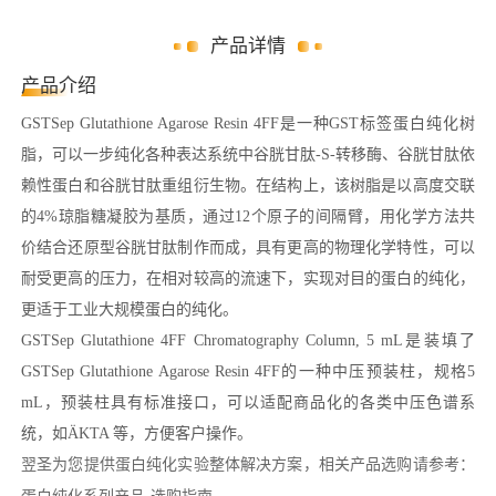
产品详情
产品介绍
GSTSep Glutathione Agarose Resin 4FF是一种GST标签蛋白纯化树
脂，可以一步纯化各种表达系统中谷胱甘肽-S-转移酶、谷胱甘肽依
赖性蛋白和谷胱甘肽重组衍生物。在结构上，该树脂是以高度交联
的4%琼脂糖凝胶为基质，通过12个原子的间隔臂，用化学方法共
价结合还原型谷胱甘肽制作而成，具有更高的物理化学特性，可以
耐受更高的压力，在相对较高的流速下，实现对目的蛋白的纯化，
更适于工业大规模蛋白的纯化。
GSTSep Glutathione 4FF Chromatography Column, 5 mL是装填了
GSTSep Glutathione Agarose Resin 4FF的一种中压预装柱，规格5
mL，预装柱具有标准接口，可以适配商品化的各类中压色谱系
统，如ÄKTA 等，方便客户操作。
翌圣为您提供蛋白纯化实验整体解决方案，相关产品选购请参考：
蛋白纯化系列产品-选购指南