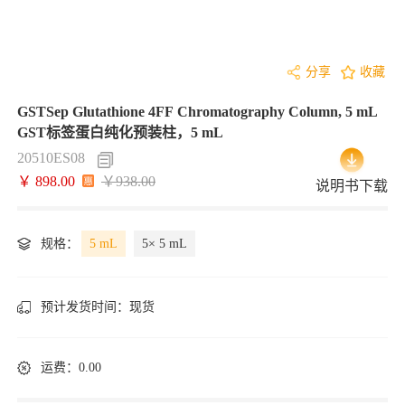
分享
收藏
GSTSep Glutathione 4FF Chromatography Column, 5 mL
GST标签蛋白纯化预装柱，5 mL
20510ES08
￥ 898.00
￥938.00
说明书下载
规格：
5 mL
5× 5 mL
预计发货时间：
现货
运费：0.00