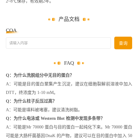
2~8℃保存，有效期2年。
产品文档
COA
请输入内容
查询
FAQ
Q：为什么洗脱组分中无目的蛋白？
A：可能是目的蛋白聚集产生沉淀，建议在细胞裂解前溶液中加入
DTT，终浓度为 1-10 mM。
Q：为什么柱子反压过高？
A：可能是填料被堵塞，建议清洗树脂。
Q：为什么电泳或 Western Blot 检测中发现多条带？
A：可能是Mr 70000 蛋白与目的蛋白一起纯化下来。Mr 70000 蛋白
可能是大肠杆菌基因DnaK 的产物，建议可以在目的蛋白中加入 50