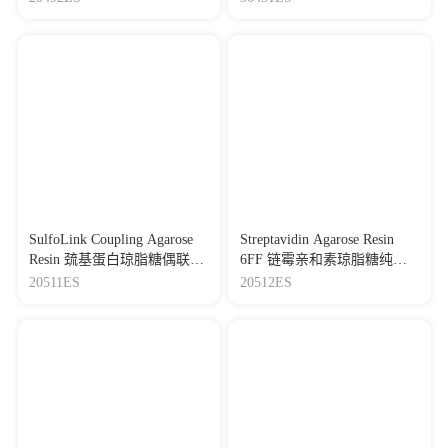
SulfoLink Coupling Agarose
Streptavidin Agarose Resin
Resin 巯基蛋白琼脂糖偶联树
6FF 链霉亲和素琼脂糖纯化
脂
树脂
20511ES
20512ES