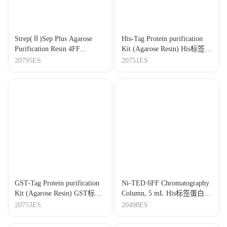
Strep(Ⅱ)Sep Plus Agarose
His-Tag Protein purification
Purification Resin 4FF
Kit (Agarose Resin) His标签蛋
Strep(Ⅱ)标签蛋白琼脂糖纯
白纯化试剂盒（琼脂糖树脂
20795ES
20751ES
化树脂（耐生物素版）
法）
GST-Tag Protein purification
Ni-TED 6FF Chromatography
Kit (Agarose Resin) GST标签
Column, 5 mL His标签蛋白纯
蛋白纯化试剂盒（琼脂糖树
化预装柱，5 mL
20753ES
20498ES
脂法）