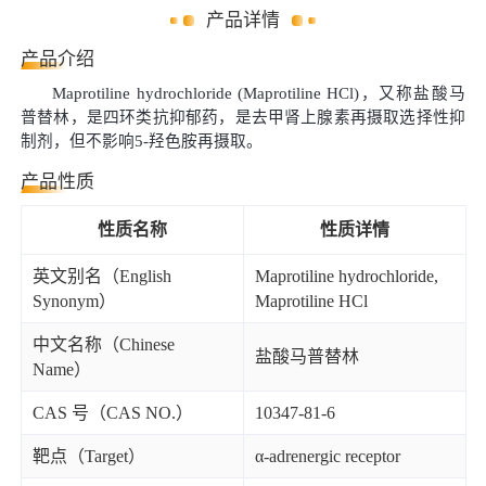
产品详情
产品介绍
Maprotiline hydrochloride (Maprotiline HCl)，又称盐酸马
普替林，是四环类抗抑郁药，是去甲肾上腺素再摄取选择性抑
制剂，但不影响5-羟色胺再摄取。
产品性质
性质名称
性质详情
英文别名（English
Maprotiline hydrochloride,
Synonym）
Maprotiline HCl
中文名称（Chinese
盐酸马普替林
Name）
CAS 号（CAS NO.）
10347-81-6
靶点（Target）
α-adrenergic receptor