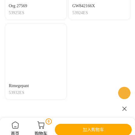
Org 27569
GW842166X
53925ES
53924ES
Rimegepant
53932ES
0
加入购物车
首页
购物车