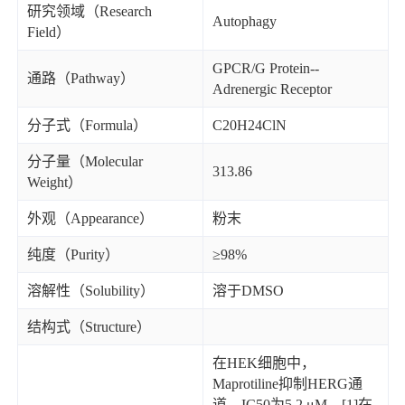
研究领域（Research
Autophagy
Field）
GPCR/G Protein--
通路（Pathway）
Adrenergic Receptor
分子式（Formula）
C20H24ClN
分子量（Molecular
313.86
Weight）
外观（Appearance）
粉末
纯度（Purity）
≥98%
溶解性（Solubility）
溶于DMSO
结构式（Structure）
在HEK细胞中，
Maprotiline抑制HERG通
道，IC50为5.2 μM。[1]在