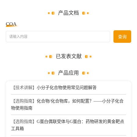
产品文档
COA
请输入内容
查询
已发表文献
产品应用
【技术讲解】
小分子化合物使用常见问题解答
【选购指南】
化合物/化合物库，如何配置？——小分子化合
物使用指南
【选购指南】
G蛋白偶联受体与G蛋白：药物研发的黄金靶点
工具箱