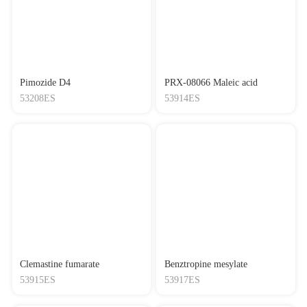
Pimozide D4
PRX-08066 Maleic acid
53208ES
53914ES
Clemastine fumarate
Benztropine mesylate
53915ES
53917ES