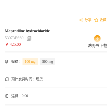
分享
收藏
Maprotiline hydrochloride
53973ES60
￥ 425.00
说明书下载
规格：
100 mg
500 mg
预计发货时间：
现货
运费：0.00