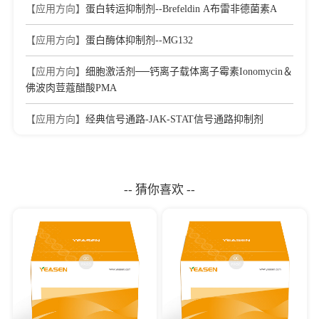
【应用方向】
蛋白转运抑制剂--Brefeldin A布雷非德菌素A
【应用方向】
蛋白酶体抑制剂--MG132
【应用方向】
细胞激活剂──钙离子载体离子霉素Ionomycin＆
佛波肉荳蔻醋酸PMA
【应用方向】
经典信号通路-JAK-STAT信号通路抑制剂
-- 猜你喜欢 --