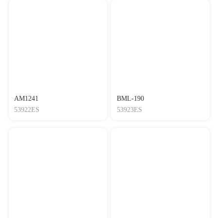
AM1241
BML-190
53922ES
53923ES