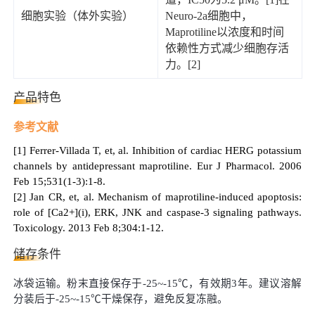
细胞实验（体外实验）
Neuro-2a细胞中，
Maprotiline以浓度和时间
依赖性方式减少细胞存活
力。[2]
产品特色
参考文献
[1] Ferrer-Villada T, et, al. Inhibition of cardiac HERG potassium
channels by antidepressant maprotiline. Eur J Pharmacol. 2006
Feb 15;531(1-3):1-8.
[2] Jan CR, et, al. Mechanism of maprotiline-induced apoptosis:
role of [Ca2+](i), ERK, JNK and caspase-3 signaling pathways.
Toxicology. 2013 Feb 8;304:1-12.
储存条件
冰袋运输。粉末直接保存于
-25~
-
15℃，有效期
3
年。建议
溶解
分装
后于
-25~
-
15℃
干燥
保存，避免反复冻融。