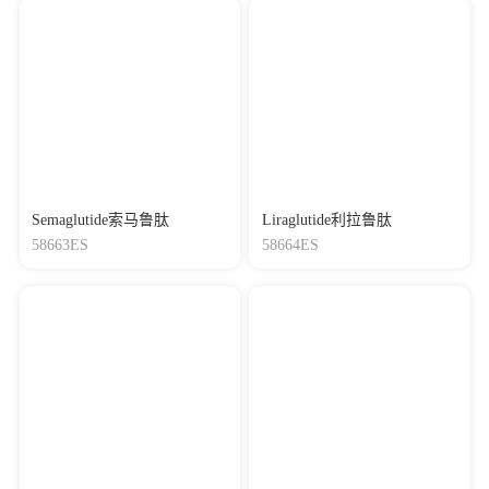
Semaglutide索马鲁肽
Liraglutide利拉鲁肽
58663ES
58664ES