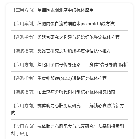
【应用方向】
单细胞表观测序中的抗体应用
【应用案例】
细胞内蛋白流式细胞术protocol(甲醇方法)
【选购指南】
类器官研究之构建与起始细胞鉴定抗体推荐
【选购指南】
类器官研究之功能成熟度评估抗体推荐
【应用方向】
趋化因子信号传导通路——身体“信号导航”解析
【选购指南】
重度抑郁症(MDD)通路研究抗体推荐
【选购指南】
帕金森病(PD)代谢机制核心抗体研究指南
【应用方向】
抗体助力心脏免疫研究——解锁心衰防治新方
向
【应用方向】
抗体助力心肌肥大与心衰研究：从基础探索到
科研应用