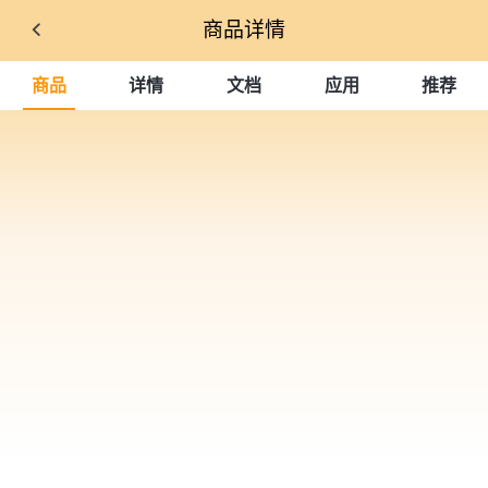
商品详情
商品
详情
文档
应用
推荐