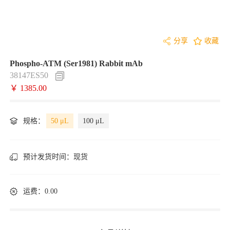
分享
收藏
Phospho-ATM (Ser1981) Rabbit mAb
38147ES50
￥ 1385.00
规格：
50 μL
100 μL
预计发货时间：
现货
运费：0.00