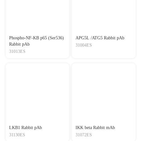
Phospho-NF-KB p65 (Ser536)
APG5L /ATG5 Rabbit pAb
Rabbit pAb
31004ES
31013ES
LKB1 Rabbit pAb
IKK beta Rabbit mAb
31130ES
31072ES