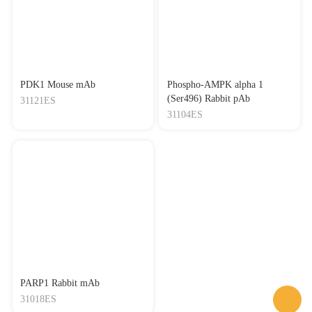
PDK1 Mouse mAb
Phospho-AMPK alpha 1
(Ser496) Rabbit pAb
31121ES
31104ES
PARP1 Rabbit mAb
31018ES