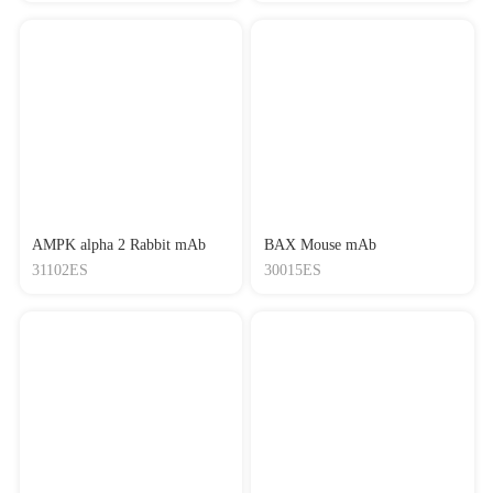
AMPK alpha 2 Rabbit mAb
BAX Mouse mAb
31102ES
30015ES