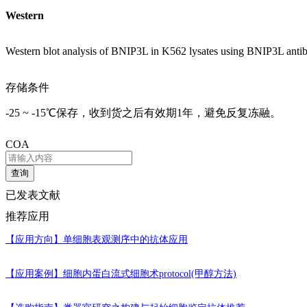
Western
Western blot analysis of BNIP3L in K562 lysates using BNIP3L anti
存储条件
-25 ~ -15℃保存，收到货之后有效期1年，避免反复冻融。
COA
查询
已发表文献
推荐应用
【应用方向】
单细胞表观测序中的抗体应用
【应用案例】
细胞内蛋白流式细胞术protocol(甲醇方法)