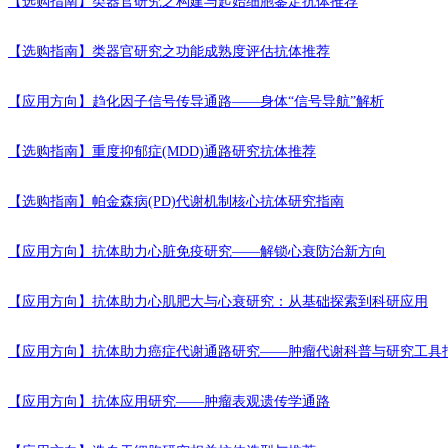
【选购指南】
类器官研究之构建与起始细胞鉴定抗体推荐
【选购指南】
类器官研究之功能成熟度评估抗体推荐
【应用方向】
趋化因子信号传导通路——身体“信号导航”解析
【选购指南】
重度抑郁症(MDD)通路研究抗体推荐
【选购指南】
帕金森病(PD)代谢机制核心抗体研究指南
【应用方向】
抗体助力心脏免疫研究——解锁心衰防治新方向
【应用方向】
抗体助力心肌肥大与心衰研究：从基础探索到科研应用
【应用方向】
抗体助力癌症代谢通路研究——肿瘤代谢科普与研究工具
【应用方向】
抗体应用研究——肿瘤表观遗传学通路