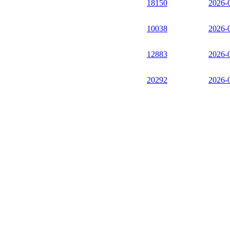
18150
2026-
10038
2026-
12883
2026-
20292
2026-