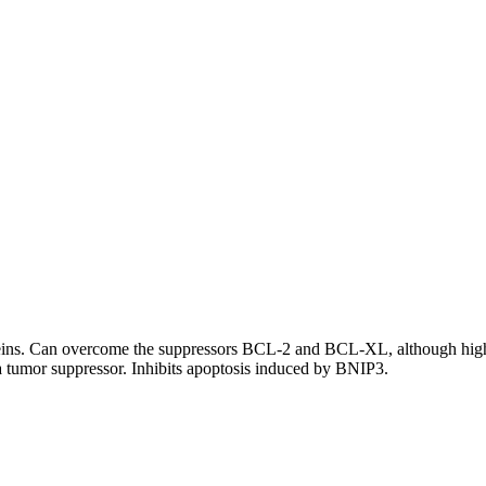
 proteins. Can overcome the suppressors BCL-2 and BCL-XL, although hig
a tumor suppressor. Inhibits apoptosis induced by BNIP3.