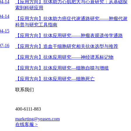
04-14
【应用方向】
抗体助力心肌肥大与心衰研究：从基础探
索到科研应用
04-14
【应用方向】
抗体助力癌症代谢通路研究——肿瘤代谢
科普与研究工具指南
04-15
【应用方向】
抗体应用研究——肿瘤表观遗传学通路
07-16
【应用方向】
造血干细胞研究相关抗体选型与推荐
【应用方向】
抗体应用研究——神经谱系标记物
【应用方向】
抗体应用研究—细胞自噬与增殖
【应用方向】
抗体应用研究—细胞死亡
联系我们
400-6111-883
marketing@yeasen.com
在线客服 >