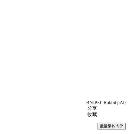
BNIP3L Rabbit pAb
分享
收藏
批量采购询价