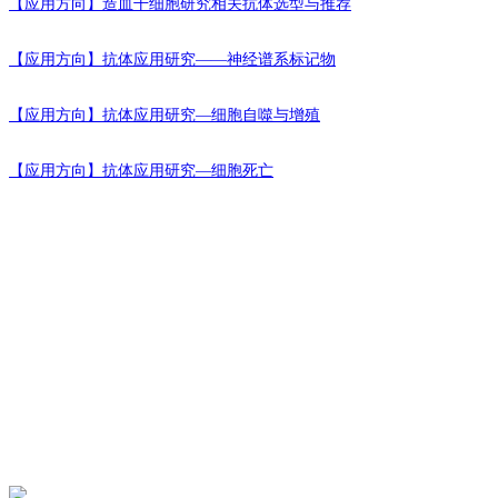
【应用方向】
造血干细胞研究相关抗体选型与推荐
【应用方向】
抗体应用研究——神经谱系标记物
【应用方向】
抗体应用研究—细胞自噬与增殖
【应用方向】
抗体应用研究—细胞死亡