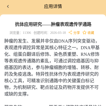
应用详情
抗体应用研究——肿瘤表观遗传学通路
浏览量：11306
创建时间：2026-03-18
分享
收藏
肿瘤的发生、发展并非仅由DNA序列突变驱动，
表观遗传调控异常是其核心特征之一。DNA甲基
化、组蛋白翻译后修饰、染色质重塑、RNA修饰
等表观遗传通路的紊乱，可通过调控癌基因与抑
癌基因的表达，参与肿瘤细胞的增殖、转移、耐
药及免疫逃逸。特异性抗体作为表观遗传研究的
核心工具，可精准识别通路中的关键蛋白标记
物，为机制研究、靶点验证及药物开发提供不可
或缺的支撑。