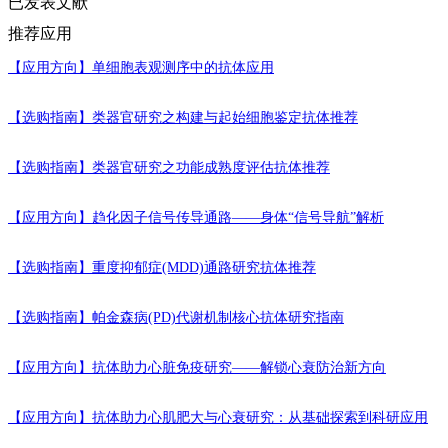
已发表文献
推荐应用
【应用方向】
单细胞表观测序中的抗体应用
【选购指南】
类器官研究之构建与起始细胞鉴定抗体推荐
【选购指南】
类器官研究之功能成熟度评估抗体推荐
【应用方向】
趋化因子信号传导通路——身体“信号导航”解析
【选购指南】
重度抑郁症(MDD)通路研究抗体推荐
【选购指南】
帕金森病(PD)代谢机制核心抗体研究指南
【应用方向】
抗体助力心脏免疫研究——解锁心衰防治新方向
【应用方向】
抗体助力心肌肥大与心衰研究：从基础探索到科研应用