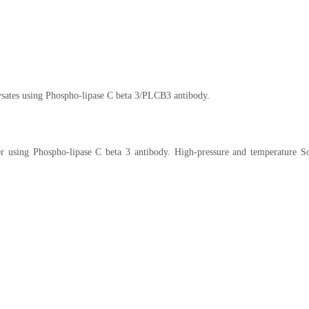
ysates using Phospho-lipase C beta 3/PLCB3 antibody.
r using Phospho-lipase C beta 3 antibody. High-pressure and temperature 