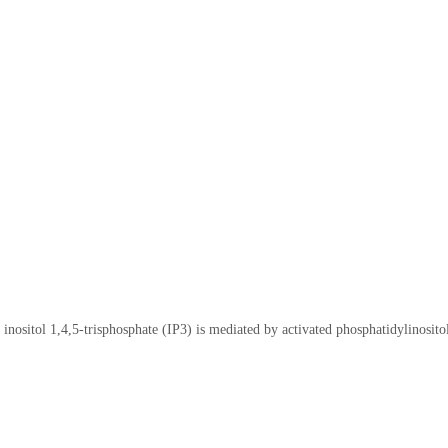
ositol 1,4,5-trisphosphate (IP3) is mediated by activated phosphatidylinosito