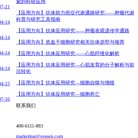
索到科研应用
07-21
【应用方向】
抗体助力癌症代谢通路研究——肿瘤代谢
科普与研究工具指南
04-14
【应用方向】
抗体应用研究——肿瘤表观遗传学通路
04-14
【应用方向】
造血干细胞研究相关抗体选型与推荐
04-14
【应用方向】
抗体应用研究——心肌纤维化解析
【应用方向】
抗体应用研究—心肌发育的分子解析与前
04-14
沿转化
【应用方向】
抗体应用研究—细胞自噬与增殖
04-15
【应用方向】
抗体应用研究—细胞死亡
07-16
联系我们
400-6111-883
marketing@yeasen.com