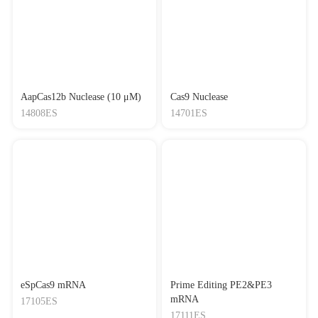
AapCas12b Nuclease (10 μM)
Cas9 Nuclease
14808ES
14701ES
eSpCas9 mRNA
Prime Editing PE2&PE3
mRNA
17105ES
17111ES