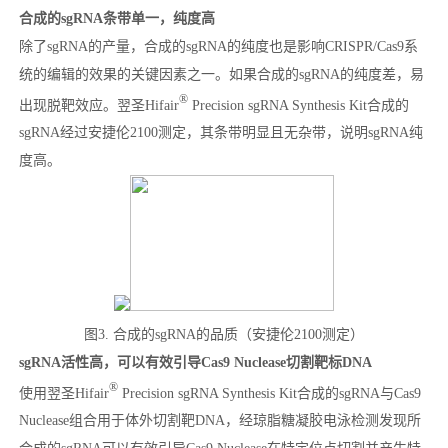
合成的sgRNA条带单一，纯度高
除了sgRNA的产量，合成的sgRNA的纯度也是影响CRISPR/Cas9系
统的编辑的效果的关键因素之一。如果合成的sgRNA的纯度差，易
®
出现脱靶效应。翌圣Hifair
Precision sgRNA Synthesis Kit合成的
sgRNA经过安捷伦2100测定，其条带明显且无杂带，说明sgRNA纯
度高。
图3. 合成的sgRNA的品质（安捷伦2100测定）
sgRNA活性高，可以有效引导Cas9 Nuclease切割靶标DNA
®
使用翌圣Hifair
Precision sgRNA Synthesis Kit合成的sgRNA与Cas9
Nuclease组合用于体外切割靶DNA，经琼脂糖凝胶电泳检测发现所