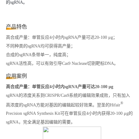
的sgRNA。
产品特色
高合成产量：单管反应4小时内sgRNA产量可达20-100 μg；
不同种类的sgRNA均可获得高产量；
合成的sgRNA条带单一，纯度高；
sgRNA活性高，可以有效引导Cas9 Nuclease切割靶标DNA。
应用案例
高合成产量：单管反应4小时内sgRNA产量可达20-100 μg
sgRNA的浓度关系到CRISPR/Cas9系统的编辑效果成败，只有加入
®
高浓度的sgRNA方能对基因的编辑起较好效果。翌圣的Hifair
Precision sgRNA Synthesis Kit可在单管反应4小时内获得20-100 μg的
sgRNA，完全满足基因编辑的需要。