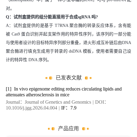
对。
Q：试剂盒提供的组分能直接用于合成sgRNA 吗?
A：试剂盒提供的是基于 T7RNA 聚合酶的转录反应体系，含有能
被 Cas9 蛋白识别并起支架作用的特异性序列，该序列的一部分能
与使用者设计的目标特异序列部分重叠，退火形成互补链后由DNA
聚合酶进行填充生成用于转录的 dsDNA 模板，使用者需要自己设
计的特异性 DNA 序列。
已发表文献
[1]
In vivo epigenome editing reduces circulating lipids and
attenuates atherosclerosis in mice
Journal：Journal of Genetics and Genomics
|
DOI：
10.1016/j.jgg.2026.04.004
|
IF：7.9
产品应用