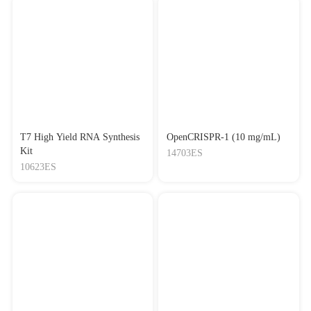
T7 High Yield RNA Synthesis
OpenCRISPR-1 (10 mg/mL)
Kit
14703ES
10623ES