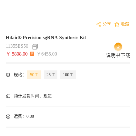
分享
收藏
Hifair® Precision sgRNA Synthesis Kit
11355ES50
￥ 5808.00
￥6455.00
说明书下载
规格：
50 T
25 T
100 T
预计发货时间：
现货
运费：0.00