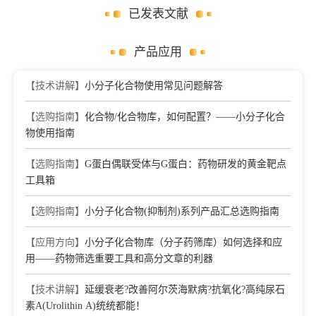
已发表文献
产品应用
【技术讲解】
小分子化合物使用常见问题解答
【选购指南】
化合物/化合物库，如何配置？——小分子化合
物使用指南
【选购指南】
G蛋白偶联受体与G蛋白：药物研发的黄金靶点
工具箱
【选购指南】
小分子化合物(抑制剂)系列产品汇总选购指南
【应用方向】
小分子化合物库（分子药筛库）如何选择和应
用——药物筛选重要工具和高分文章的利器
【技术讲解】
延缓衰老?改善阿尔茨海默病?抗氧化?高纯尿石
素A(Urolithin A)统统都能！