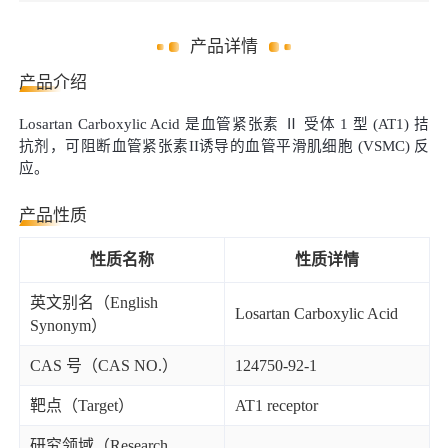
产品详情
产品介绍
Losartan Carboxylic Acid 是血管紧张素 Ⅱ 受体 1 型 (AT1) 拮
抗剂，可阻断血管紧张素II诱导的血管平滑肌细胞 (VSMC) 反
应。
产品性质
性质名称
性质详情
英文别名（English
Losartan Carboxylic Acid
Synonym）
CAS 号（CAS NO.）
124750-92-1
靶点（Target）
AT1 receptor
研究领域（Research