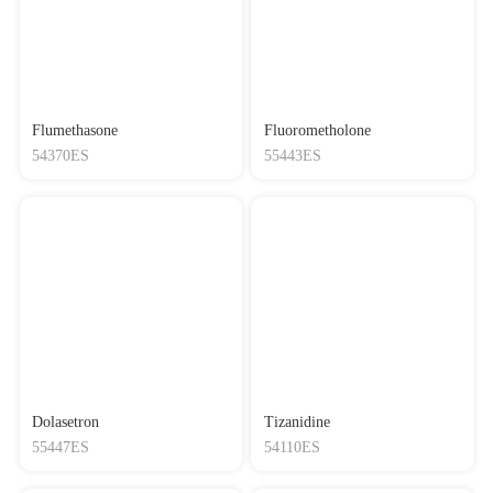
Flumethasone
Fluorometholone
54370ES
55443ES
Dolasetron
Tizanidine
55447ES
54110ES