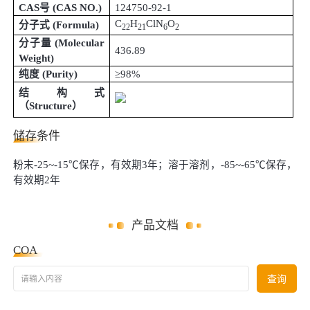
CAS号
(
CAS NO.
)
124750-92-1
C
H
ClN
O
分子式
(
Formula
)
22
21
6
2
分子量
(
Molecular
436.89
Weight
)
纯度
(
Purity
)
≥98%
结构式
（
Structure
）
储存条件
粉末-25~-15℃保存，有效期3年；溶于溶剂，-85~-65℃保存，
有效期2年
产品文档
COA
请输入内容
查询