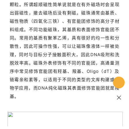
颗粒。所谓超顺磁性简单说就是在有外磁场时会呈现
出弱磁性，撤去磁场后没有剩磁。磁珠通常由基质、
磁性物质（四氧化三铁）、有官能团修饰的高分子材
料组成。不同功能磁珠，其基质和表面修饰官能团不
同。常用的基质有聚苯乙烯，具有很好的均一性和分
散性，因此可操作性强，可以让磁珠像液体一样被处
理，同时与目标分子接触面积大，因此DNA吸附和洗
脱效率高。磁珠外表修饰有不同的官能团，高通量测
序中常见修饰官能团有羟基、羧基、Oligo（dT）及
链霉亲和素等，以适用于不同的类型的文库构建或生
物学应用，而DNA纯化磁珠其表面修饰官能团就是羧
基。