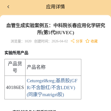
应用详情
血管生成实验案例五：中科院长春应用化学研究
所(第5代HUVEC)
浏览量：1020
创建时间：2026-04-02
分享
收藏
实验所用
产品
产品货
产品名称
号
Ceturegel&reg;基质胶(GF
40186ES
R/不含酚红/不含LDEV)
(同康宁matrige
l胶)