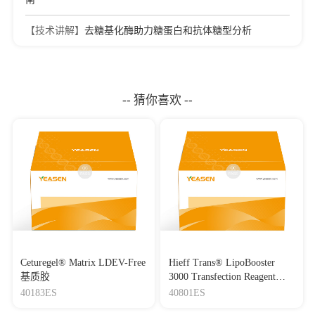
【技术讲解】
去糖基化酶助力糖蛋白和抗体糖型分析
-- 猜你喜欢 --
Ceturegel® Matrix LDEV-Free
Hieff Trans® LipoBooster
基质胶
3000 Transfection Reagent
Lipo3000转染试剂
40183ES
40801ES