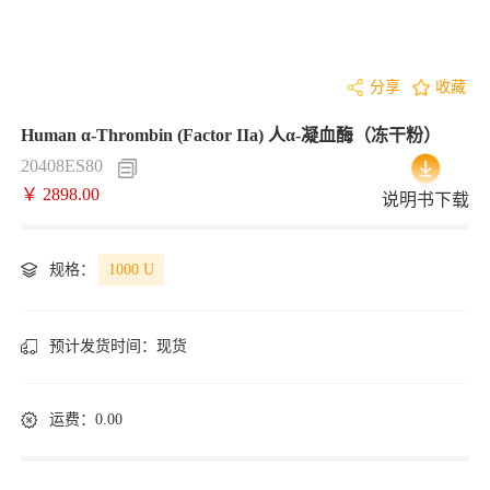
分享
收藏
Human α-Thrombin (Factor IIa) 人α-凝血酶（冻干粉）
20408ES80
￥ 2898.00
说明书下载
规格：
1000 U
预计发货时间：
现货
运费：0.00