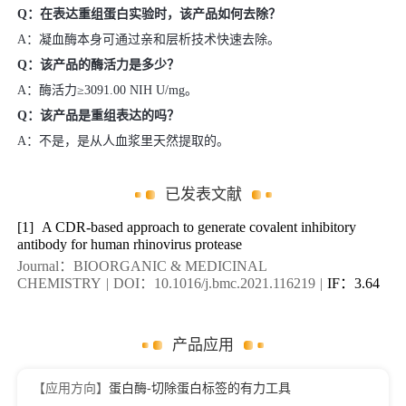
Q：在表达重组蛋白实验时，该产品如何去除？
A：凝血酶本身可通过亲和层析技术快速去除。
Q：该产品的酶活力是多少？
A：酶活力≥3091.00 NIH U/mg。
Q：该产品是重组表达的吗？
A：不是，是从人血浆里天然提取的。
已发表文献
[1]
A CDR-based approach to generate covalent inhibitory
antibody for human rhinovirus protease
Journal：BIOORGANIC & MEDICINAL
CHEMISTRY
|
DOI：10.1016/j.bmc.2021.116219
|
IF：3.64
产品应用
【应用方向】
蛋白酶-切除蛋白标签的有力工具