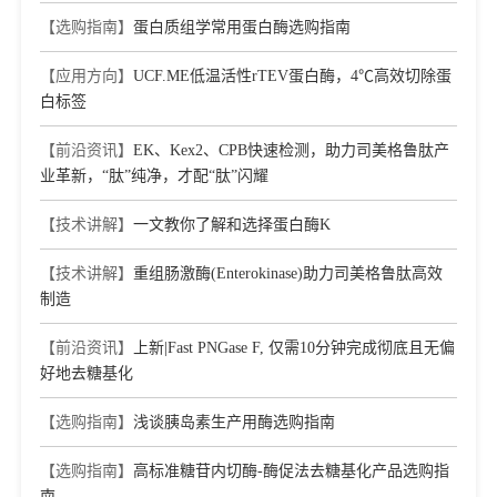
【选购指南】
蛋白质组学常用蛋白酶选购指南
【应用方向】
UCF.ME低温活性rTEV蛋白酶，4℃高效切除蛋
白标签
【前沿资讯】
EK、Kex2、CPB快速检测，助力司美格鲁肽产
业革新，“肽”纯净，才配“肽”闪耀
【技术讲解】
一文教你了解和选择蛋白酶K
【技术讲解】
重组肠激酶(Enterokinase)助力司美格鲁肽高效
制造
【前沿资讯】
上新|Fast PNGase F, 仅需10分钟完成彻底且无偏
好地去糖基化
【选购指南】
浅谈胰岛素生产用酶选购指南
【选购指南】
高标准糖苷内切酶-酶促法去糖基化产品选购指
南