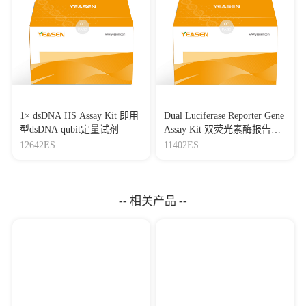
1× dsDNA HS Assay Kit 即用
Dual Luciferase Reporter Gene
型dsDNA qubit定量试剂
Assay Kit 双荧光素酶报告基
因检测试剂盒
12642ES
11402ES
-- 相关产品 --