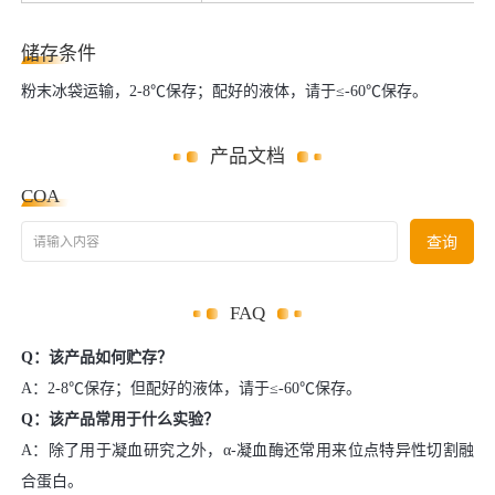
储存条件
粉末冰袋运输，2-8℃保存；配好的液体，请于≤-60℃保存。
产品文档
COA
请输入内容
查询
FAQ
Q：该产品如何贮存？
A：2-8℃保存；但配好的液体，请于≤-60℃保存。
Q：该产品常用于什么实验？
A：除了用于凝血研究之外，α-凝血酶还常用来位点特异性切割融
合蛋白。