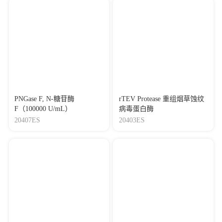
PNGase F, N-糖苷酶
rTEV Protease 重组烟草蚀纹
F（100000 U/mL）
病毒蛋白酶
20407ES
20403ES