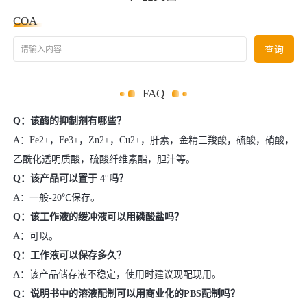
COA
请输入内容
查询
FAQ
Q：该酶的抑制剂有哪些？
A：Fe2+，Fe3+，Zn2+，Cu2+，肝素，金精三羧酸，硫酸，硝酸，
乙酰化透明质酸，硫酸纤维素酯，胆汁等。
Q：该产品可以置于 4°吗？
A：一般-20℃保存。
Q：该工作液的缓冲液可以用磷酸盐吗？
A：可以。
Q：工作液可以保存多久？
A：该产品储存液不稳定，使用时建议现配现用。
Q：说明书中的溶液配制可以用商业化的PBS配制吗？