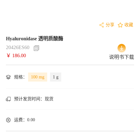
分享
收藏
Hyaluronidase 透明质酸酶
20426ES60
￥ 186.00
说明书下载
规格：
100 mg
1 g
预计发货时间：
现货
运费：0.00