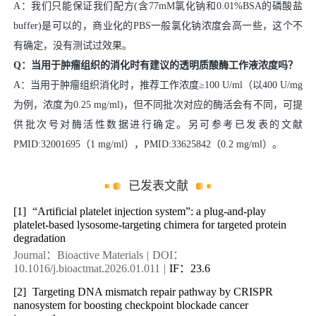
A：我们只能保证我们配方(含77mM氯化钠和0.01%BSA的磷酸盐
buffer)是可以的，商业化的PBS一般氯化钠浓度会高一些，这个不
有确定，没有测试过效果。
Q：当用于肿瘤组织的消化时有建议的透明质酸酶工作液浓度吗？
A：当用于肿瘤组织消化时，推荐工作浓度≥100 U/ml（以400 U/mg
为例，浓度为0.25 mg/ml)，但不同批次对应的酶活会有不同，可提
供批次号对酶活性数据进行确定。另可参考已发表的文献
PMID:32001695（1 mg/ml），PMID:33625842（0.2 mg/ml）。
已发表文献
[1]
“Artificial platelet injection system”: a plug-and-play
platelet-based lysosome-targeting chimera for targeted protein
degradation
Journal：Bioactive Materials
|
DOI：
10.1016/j.bioactmat.2026.01.011
|
IF：23.6
[2]
Targeting DNA mismatch repair pathway by CRISPR
nanosystem for boosting checkpoint blockade cancer