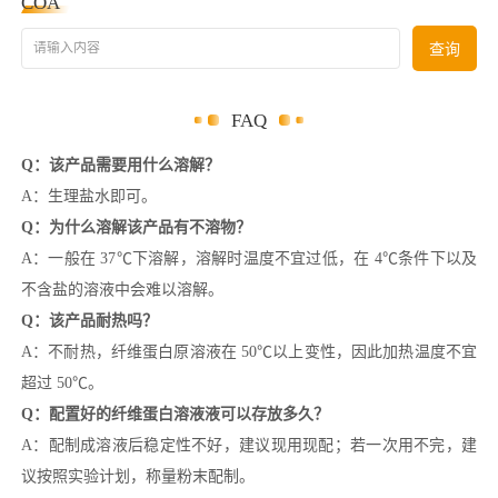
COA
请输入内容
查询
FAQ
Q：该产品需要用什么溶解？
A：生理盐水即可。
Q：为什么溶解该产品有不溶物？
A：一般在 37℃下溶解，溶解时温度不宜过低，在 4℃条件下以及
不含盐的溶液中会难以溶解。
Q：该产品耐热吗？
A：不耐热，纤维蛋白原溶液在 50℃以上变性，因此加热温度不宜
超过 50℃。
Q：配置好的纤维蛋白溶液液可以存放多久？
A：配制成溶液后稳定性不好，建议现用现配；若一次用不完，建
议按照实验计划，称量粉末配制。