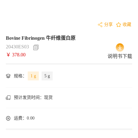
分享
收藏
Bovine Fibrinogen 牛纤维蛋白原
20430ES03
￥ 378.00
说明书下载
规格：
1 g
5 g
预计发货时间：
现货
运费：0.00