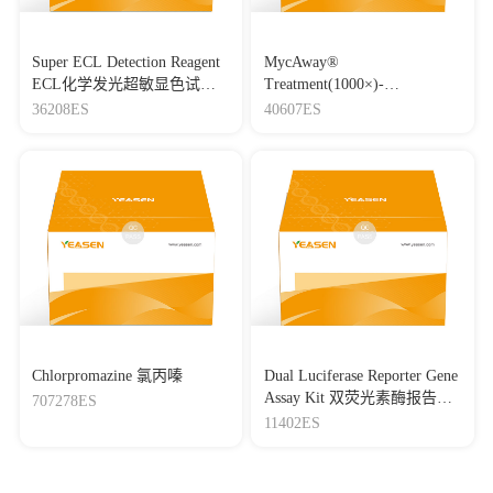
Super ECL Detection Reagent
MycAway®
ECL化学发光超敏显色试剂
Treatment(1000×)-
盒
Mycoplasma Elimination
36208ES
40607ES
Reagent 支原体去除试剂
（1000×）
Chlorpromazine 氯丙嗪
Dual Luciferase Reporter Gene
Assay Kit 双荧光素酶报告基
707278ES
因检测试剂盒
11402ES