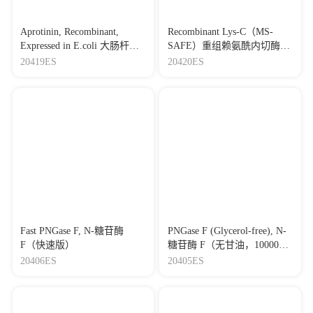
Aprotinin, Recombinant,
Recombinant Lys-C（MS-
Expressed in E.coli 大肠杆菌
SAFE）重组赖氨酰内切酶
表达重组抑肽酶
（质谱级）
20419ES
20420ES
Fast PNGase F, N-糖苷酶
PNGase F (Glycerol-free), N-
F（快速版）
糖苷酶 F（无甘油，100000
U/mL）
20406ES
20405ES