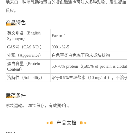
地来自一种哺乳动物蛋白的凝血酶液也可注入多种动物，发生凝血
反应。
产品特色
英文别名（English
Factor-1
Synonym）
CAS号（CAS NO.）
9001-32-5
外观（Appearance）
白色至类白色冻干粉末或块状物
蛋白含量（Protein
50-70% protein（(≥85% of protein is clottable)
Content）
溶解性（Solubility）
溶于0.9%生理盐水（10 mg/mL），不溶于水
储存条件
冰袋运输。-20℃保存，有效期4年。
产品文档