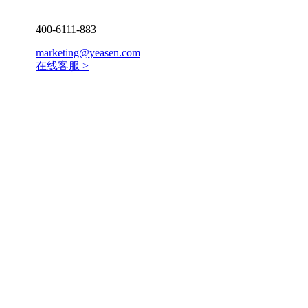
400-6111-883
marketing@yeasen.com
在线客服 >