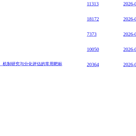
11313
2026-
18172
2026-
7373
2026-
10050
2026-
、机制研究与分化评估的常用靶标
20364
2026-