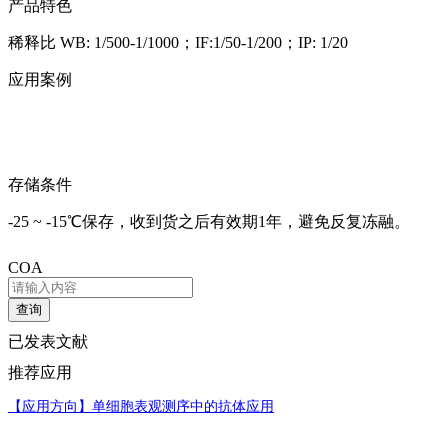
产品特色
稀释比 WB: 1/500-1/1000；IF:1/50-1/200；IP: 1/20
应用案例
存储条件
-25 ~ -15℃保存，收到货之后有效期1年，避免反复冻融。
COA
查询
已发表文献
推荐应用
【应用方向】
单细胞表观测序中的抗体应用