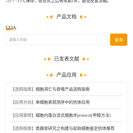
-25 ~ -15℃保存，收到货之后有效期1年，避免反复冻融。
产品文档
COA
请输入内容
查询
已发表文献
产品应用
【选购指南】
细胞凋亡与吞噬产品选购指南
【应用方向】
单细胞表观测序中的抗体应用
【应用案例】
细胞内蛋白流式细胞术protocol(甲醇方法)
【选购指南】
类器官研究之构建与起始细胞鉴定抗体推荐