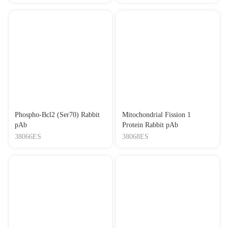
Phospho-Bcl2 (Ser70) Rabbit
Mitochondrial Fission 1
pAb
Protein Rabbit pAb
38066ES
38068ES