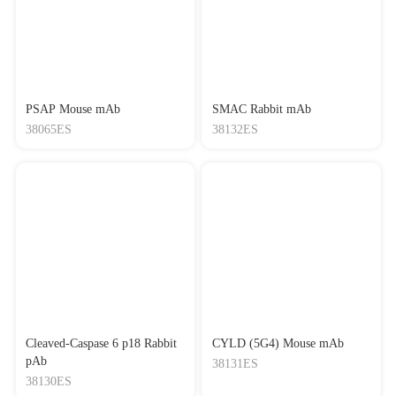
PSAP Mouse mAb
SMAC Rabbit mAb
38065ES
38132ES
Cleaved-Caspase 6 p18 Rabbit
CYLD (5G4) Mouse mAb
pAb
38131ES
38130ES