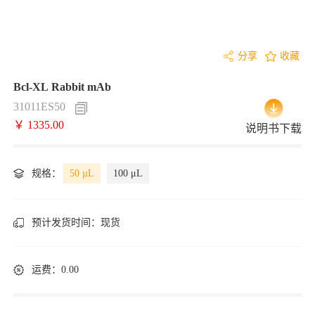
分享
收藏
Bcl-XL Rabbit mAb
31011ES50
￥ 1335.00
说明书下载
规格：
50 µL
100 μL
预计发货时间：
现货
运费：0.00