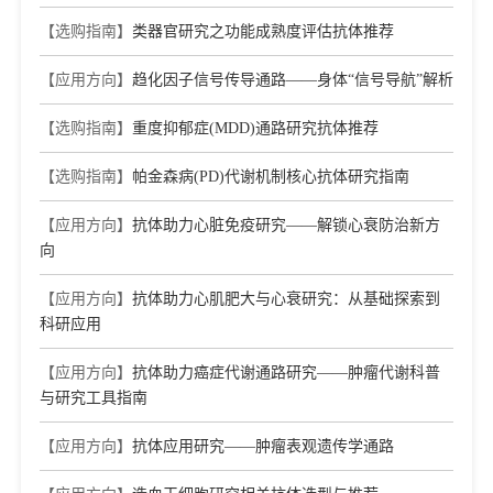
【选购指南】
类器官研究之功能成熟度评估抗体推荐
【应用方向】
趋化因子信号传导通路——身体“信号导航”解析
【选购指南】
重度抑郁症(MDD)通路研究抗体推荐
【选购指南】
帕金森病(PD)代谢机制核心抗体研究指南
【应用方向】
抗体助力心脏免疫研究——解锁心衰防治新方
向
【应用方向】
抗体助力心肌肥大与心衰研究：从基础探索到
科研应用
【应用方向】
抗体助力癌症代谢通路研究——肿瘤代谢科普
与研究工具指南
【应用方向】
抗体应用研究——肿瘤表观遗传学通路