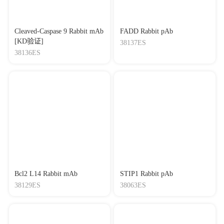
Cleaved-Caspase 9 Rabbit mAb
FADD Rabbit pAb
[KD验证]
38137ES
38136ES
Bcl2 L14 Rabbit mAb
STIP1 Rabbit pAb
38129ES
38063ES