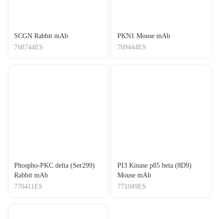
SCGN Rabbit mAb
PKN1 Mouse mAb
768744ES
769444ES
Phospho-PKC delta (Ser299)
PI3 Kinase p85 beta (8D9)
Rabbit mAb
Mouse mAb
770411ES
771049ES