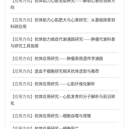
【应用方向】
抗体助力心脏免疫研究——解锁心衰防治新方
向
【应用方向】
抗体助力心肌肥大与心衰研究：从基础探索到
科研应用
【应用方向】
抗体助力癌症代谢通路研究——肿瘤代谢科普
与研究工具指南
【应用方向】
抗体应用研究——肿瘤表观遗传学通路
【应用方向】
造血干细胞研究相关抗体选型与推荐
【应用方向】
抗体应用研究——心肌纤维化解析
【应用方向】
抗体应用研究—心肌发育的分子解析与前沿转
化
【应用方向】
抗体应用研究—细胞自噬与增殖
【应用方向】
抗体应用研究—细胞死亡