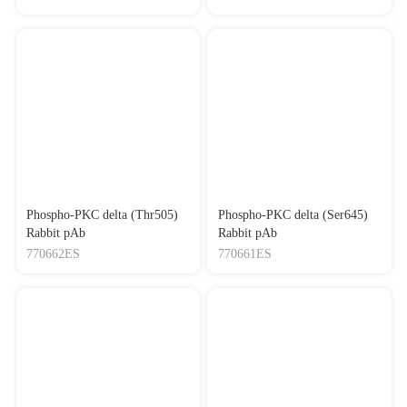
Phospho-PKC delta (Thr505)
Phospho-PKC delta (Ser645)
Rabbit pAb
Rabbit pAb
770662ES
770661ES