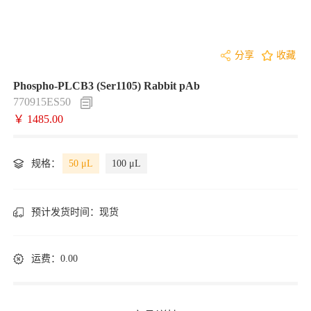
分享
收藏
Phospho-PLCB3 (Ser1105) Rabbit pAb
770915ES50
￥ 1485.00
规格：
50 μL
100 μL
预计发货时间：
现货
运费：0.00