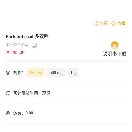
分享
收藏
Paclobutrazol 多效唑
61032ES74
￥ 285.00
说明书下载
规格：
250 mg
500 mg
1 g
预计发货时间：
现货
运费：0.00