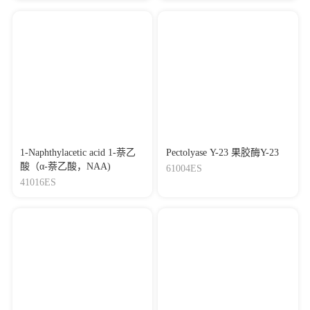
1-Naphthylacetic acid 1-萘乙
Pectolyase Y-23 果胶酶Y-23
酸（α-萘乙酸，NAA)
61004ES
41016ES