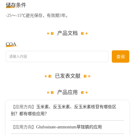
储存条件
-25～-15℃避光保存，有效期3年。
产品文档
COA
请输入内容
查询
已发表文献
产品应用
【应用方向】
玉米素、反玉米素、反玉米素核苷有哪些区
别？都有哪些应用？
【应用方向】
Glufosinate-ammonium草铵膦的应用