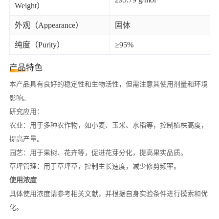
Weight）
外观（Appearance）
固体
纯度（Purity）
≥95%
产品特色
本产品
具有良好的稳定性和生物活性，但需注意其使用剂量和环境
影响。
研究应用：
农业：用于多种农作物，如小麦、玉米、水稻等，控制植株高度，
提高产量。
园艺：用于果树、花卉等，促进花芽分化，提高果实品质。
草坪管理：用于草坪草，控制生长速度，减少修剪频率。
使用浓度
具体使用浓度请参考相关文献，并根据自身实验条件进行摸索和优
化。