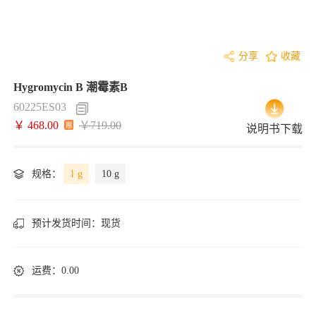
分享
收藏
Hygromycin B 潮霉素B
60225ES03
￥ 468.00
￥719.00
说明书下载
规格：
1 g
10 g
预计发货时间：
现货
运费：0.00