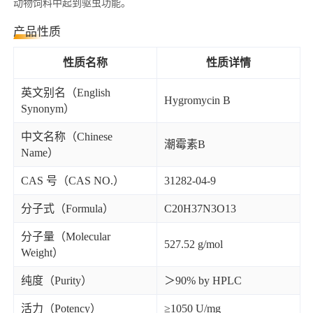
动物饲料中起到驱虫功能。
产品性质
性质名称
性质详情
英文别名（English
Hygromycin B
Synonym）
中文名称（Chinese
潮霉素B
Name）
CAS 号（CAS NO.）
31282-04-9
分子式（Formula）
C20H37N3O13
分子量（Molecular
527.52 g/mol
Weight）
纯度（Purity）
＞90% by HPLC
活力（Potency）
≥1050 U/mg