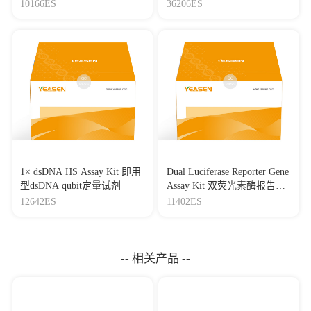
抗二抗稀释液）
10166ES
36206ES
1× dsDNA HS Assay Kit 即用
Dual Luciferase Reporter Gene
型dsDNA qubit定量试剂
Assay Kit 双荧光素酶报告基
因检测试剂盒
12642ES
11402ES
-- 相关产品 --