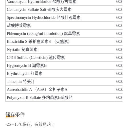
Vancomycin Hydrochloride 盐酸万古霉素
60213
Gentamycin Sulfate Salt 硫酸庆大霉素
60214
Spectinomycin Hydrochloride 盐酸壮观霉素
60215
盐酸博莱霉素
60216
Phleomycin (20mg/ml in solution) 腐草霉素
60217
Blasticidin S 杀稻瘟菌素S （灭瘟素）
60218
Nystatin 制真菌素
60219
G418 Sulfate (Geneticin) 遗传霉素
60220
Hygromycin B 潮霉素B
60225
Erythromycin 红霉素
60228
Timentin 特美汀
60230
Aureobasidin A （AbA）金担子素A
60231
Polymyxin B Sulfate 多粘菌素B硫酸盐
60242
储存条件
-25~-15℃保存，有效期2年。