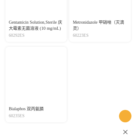
Gentamicin Solution,Sterile 庆
Metronidazole 甲硝唑（灭滴
大霉素无菌溶液 (10 mg/mL)
灵）
60292ES
60223ES
Bialaphos 双丙氨膦
60235ES