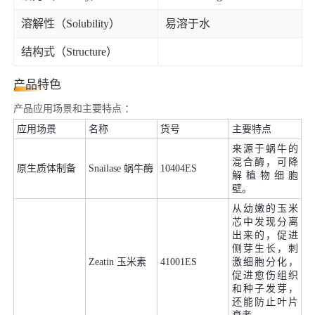
溶解性（Solubility）
易溶于水
结构式（Structure）
产品特色
产品应用场景和主要特点 ：
应用场景
名称
货号
主要特点
来源于蜗牛的
混合酶，可降
原生质体制备
Snailase 蜗牛酶
10404ES
解植物细胞
壁。
从幼嫩的玉米
芯中发现分离
出来的，促进
侧芽生长，刺
Zeatin 玉米素
41001ES
激细胞分化，
促进愈伤组织
和种子发芽，
还能防止叶片