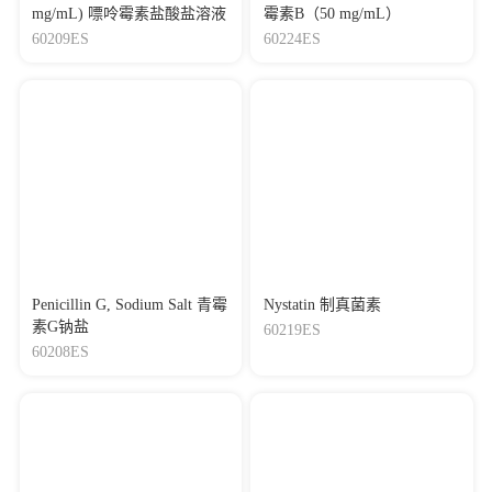
mg/mL) 嘌呤霉素盐酸盐溶液
霉素B（50 mg/mL）
60209ES
60224ES
Penicillin G, Sodium Salt 青霉
Nystatin 制真菌素
素G钠盐
60219ES
60208ES